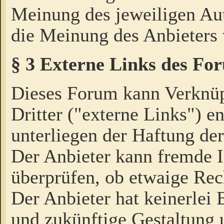
Meinung des jeweiligen Au
die Meinung des Anbieters 
§ 3 Externe Links des Fo
Dieses Forum kann Verknü
Dritter ("externe Links") e
unterliegen der Haftung der
Der Anbieter kann fremde I
überprüfen, ob etwaige Rec
Der Anbieter hat keinerlei E
und zukünftige Gestaltung u