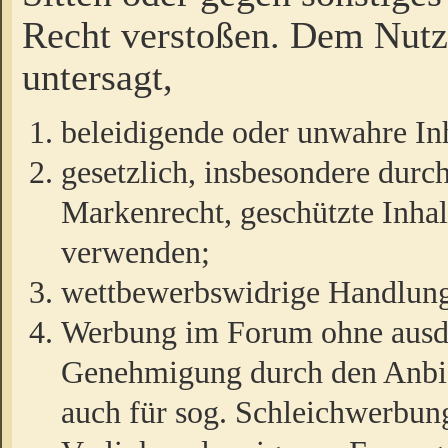
Recht verstoßen. Dem Nutze
untersagt,
beleidigende oder unwahre Inh
gesetzlich, insbesondere durc
Markenrecht, geschützte Inha
verwenden;
wettbewerbswidrige Handlun
Werbung im Forum ohne ausdrü
Genehmigung durch den Anbiet
auch für sog. Schleichwerbun