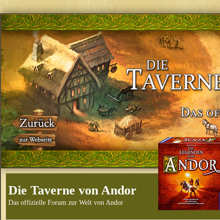
Die Taverne von Andor
Das offizielle Forum zur Welt von Andor