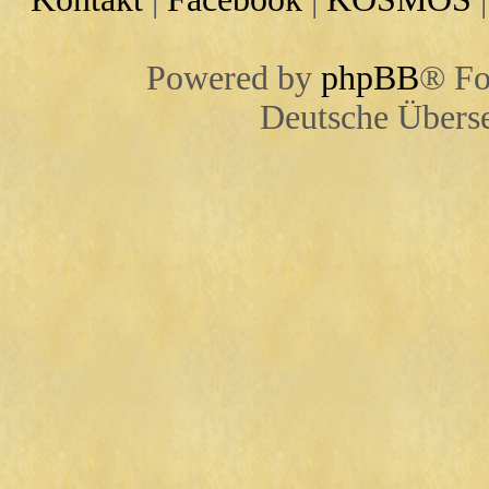
Powered by
phpBB
® Fo
Deutsche Übers