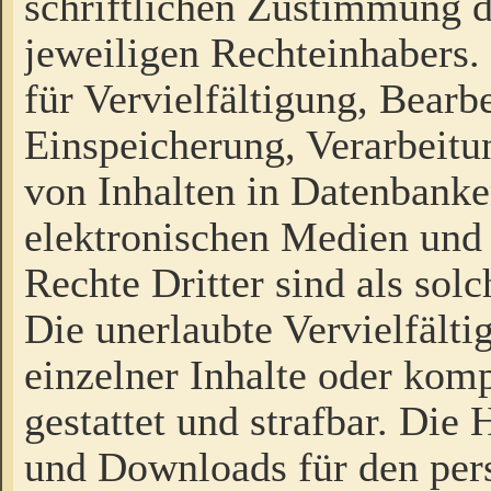
schriftlichen Zustimmung d
jeweiligen Rechteinhabers. 
für Vervielfältigung, Bearb
Einspeicherung, Verarbeit
von Inhalten in Datenbanke
elektronischen Medien und
Rechte Dritter sind als sol
Die unerlaubte Vervielfält
einzelner Inhalte oder kompl
gestattet und strafbar. Die
und Downloads für den pers