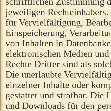
schriftlichen Zustimmung d
jeweiligen Rechteinhabers. 
für Vervielfältigung, Bearb
Einspeicherung, Verarbeit
von Inhalten in Datenbanke
elektronischen Medien und
Rechte Dritter sind als sol
Die unerlaubte Vervielfält
einzelner Inhalte oder kompl
gestattet und strafbar. Die
und Downloads für den pers