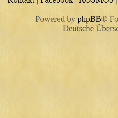
Powered by
phpBB
® Fo
Deutsche Übers