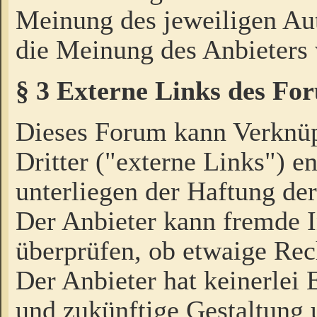
Meinung des jeweiligen Au
die Meinung des Anbieters 
§ 3 Externe Links des Fo
Dieses Forum kann Verknü
Dritter ("externe Links") e
unterliegen der Haftung der
Der Anbieter kann fremde I
überprüfen, ob etwaige Rec
Der Anbieter hat keinerlei E
und zukünftige Gestaltung u