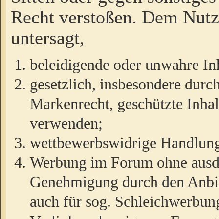
Recht verstoßen. Dem Nutze
untersagt,
beleidigende oder unwahre Inh
gesetzlich, insbesondere durc
Markenrecht, geschützte Inha
verwenden;
wettbewerbswidrige Handlun
Werbung im Forum ohne ausdrü
Genehmigung durch den Anbiet
auch für sog. Schleichwerbun