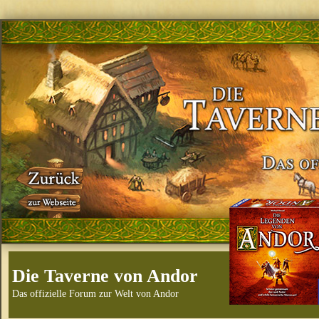
Die Taverne von Andor
Das offizielle Forum zur Welt von Andor