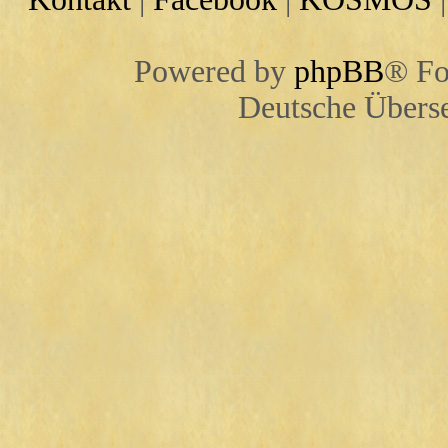
Powered by
phpBB
® Fo
Deutsche Übers