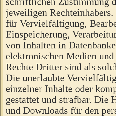
schriftlichen Zustimmung d
jeweiligen Rechteinhabers. 
für Vervielfältigung, Bearb
Einspeicherung, Verarbeit
von Inhalten in Datenbanke
elektronischen Medien und
Rechte Dritter sind als sol
Die unerlaubte Vervielfält
einzelner Inhalte oder kompl
gestattet und strafbar. Die
und Downloads für den pers