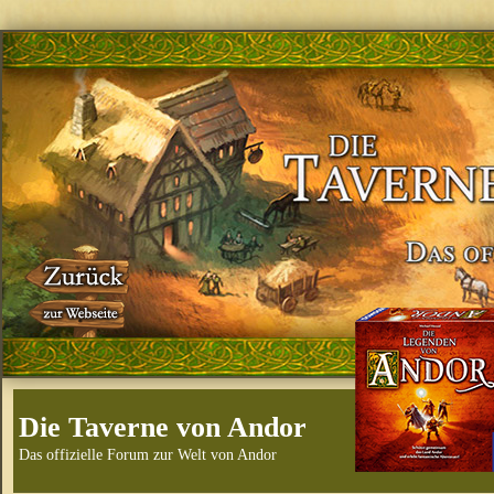
Die Taverne von Andor
Das offizielle Forum zur Welt von Andor