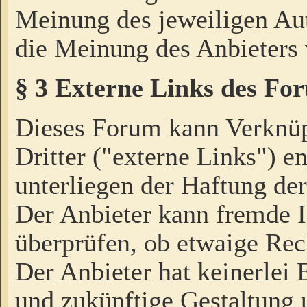
Meinung des jeweiligen Au
die Meinung des Anbieters 
§ 3 Externe Links des Fo
Dieses Forum kann Verknü
Dritter ("externe Links") e
unterliegen der Haftung der
Der Anbieter kann fremde I
überprüfen, ob etwaige Rec
Der Anbieter hat keinerlei E
und zukünftige Gestaltung u