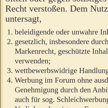
Recht verstoßen. Dem Nutze
untersagt,
beleidigende oder unwahre Inh
gesetzlich, insbesondere durc
Markenrecht, geschützte Inha
verwenden;
wettbewerbswidrige Handlun
Werbung im Forum ohne ausdrü
Genehmigung durch den Anbiet
auch für sog. Schleichwerbun