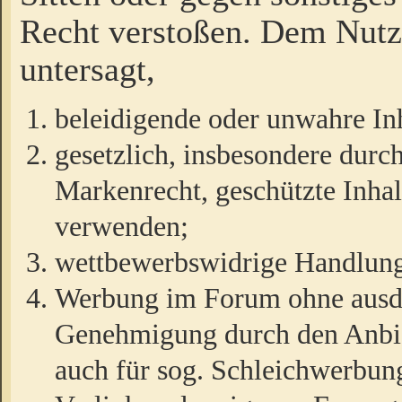
Recht verstoßen. Dem Nutze
untersagt,
beleidigende oder unwahre Inh
gesetzlich, insbesondere durc
Markenrecht, geschützte Inha
verwenden;
wettbewerbswidrige Handlun
Werbung im Forum ohne ausdrü
Genehmigung durch den Anbiet
auch für sog. Schleichwerbun