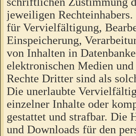
schriftlichen Zustimmung d
jeweiligen Rechteinhabers. 
für Vervielfältigung, Bearb
Einspeicherung, Verarbeit
von Inhalten in Datenbanke
elektronischen Medien und
Rechte Dritter sind als sol
Die unerlaubte Vervielfält
einzelner Inhalte oder kompl
gestattet und strafbar. Die
und Downloads für den pers