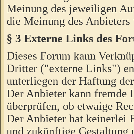
Meinung des jeweiligen Au
die Meinung des Anbieters 
§ 3 Externe Links des Fo
Dieses Forum kann Verknü
Dritter ("externe Links") e
unterliegen der Haftung der
Der Anbieter kann fremde I
überprüfen, ob etwaige Rec
Der Anbieter hat keinerlei E
und zukünftige Gestaltung u