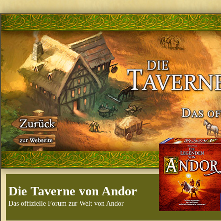
Die Taverne von Andor
Das offizielle Forum zur Welt von Andor