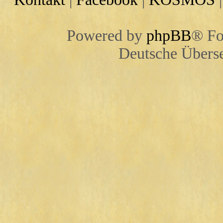
Powered by
phpBB
® Fo
Deutsche Übers