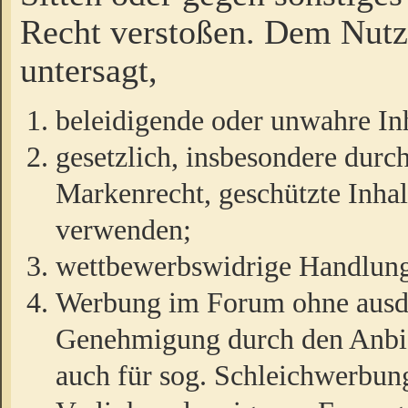
Recht verstoßen. Dem Nutze
untersagt,
beleidigende oder unwahre Inh
gesetzlich, insbesondere durc
Markenrecht, geschützte Inha
verwenden;
wettbewerbswidrige Handlun
Werbung im Forum ohne ausdrü
Genehmigung durch den Anbiet
auch für sog. Schleichwerbun