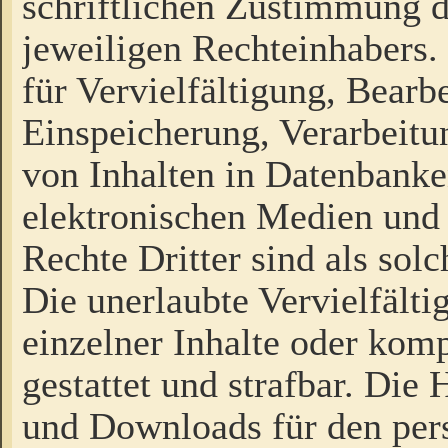
schriftlichen Zustimmung d
jeweiligen Rechteinhabers. 
für Vervielfältigung, Bearb
Einspeicherung, Verarbeit
von Inhalten in Datenbanke
elektronischen Medien und
Rechte Dritter sind als sol
Die unerlaubte Vervielfält
einzelner Inhalte oder kompl
gestattet und strafbar. Die
und Downloads für den pers