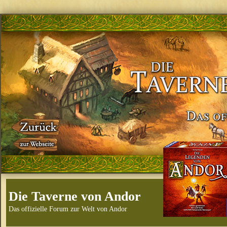
Die Taverne von Andor
Das offizielle Forum zur Welt von Andor