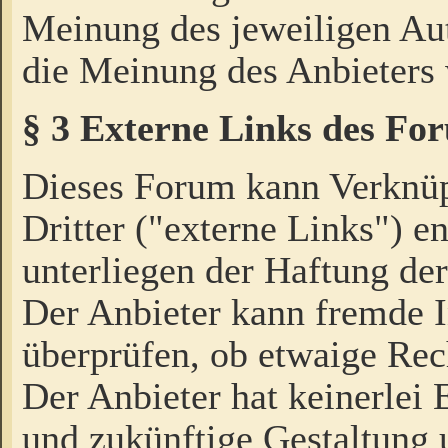
Meinung des jeweiligen Au
die Meinung des Anbieters 
§ 3 Externe Links des Fo
Dieses Forum kann Verknü
Dritter ("externe Links") e
unterliegen der Haftung der
Der Anbieter kann fremde I
überprüfen, ob etwaige Rec
Der Anbieter hat keinerlei E
und zukünftige Gestaltung u