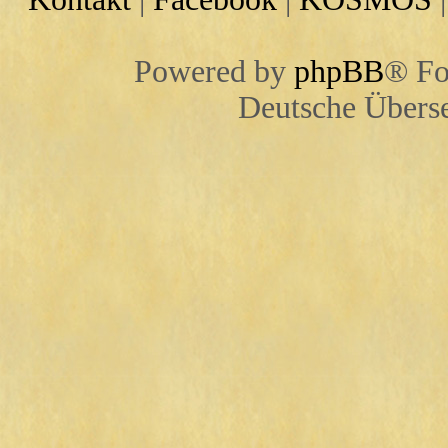
Powered by
phpBB
® Fo
Deutsche Übers