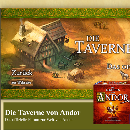
Die Taverne von Andor
Das offizielle Forum zur Welt von Andor