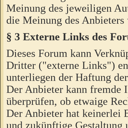
Meinung des jeweiligen Au
die Meinung des Anbieters 
§ 3 Externe Links des Fo
Dieses Forum kann Verknü
Dritter ("externe Links") e
unterliegen der Haftung der
Der Anbieter kann fremde I
überprüfen, ob etwaige Rec
Der Anbieter hat keinerlei E
und zukünftige Gestaltung u