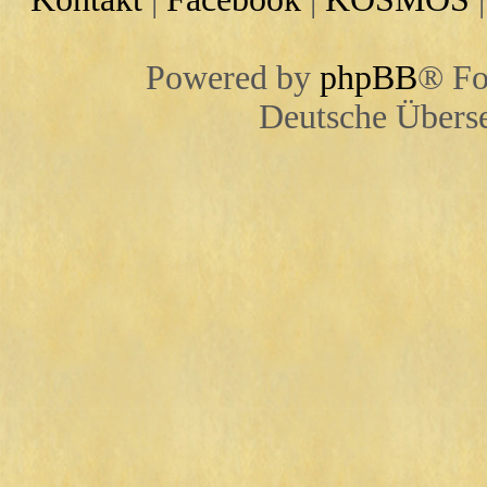
Powered by
phpBB
® Fo
Deutsche Übers