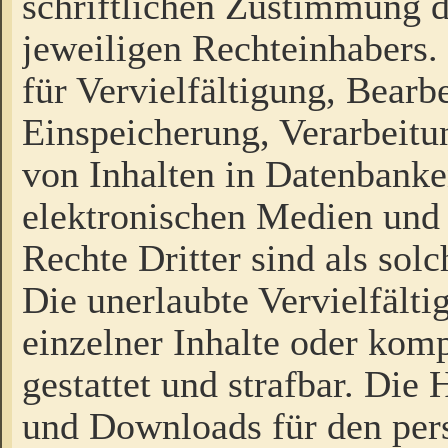
schriftlichen Zustimmung d
jeweiligen Rechteinhabers. 
für Vervielfältigung, Bearb
Einspeicherung, Verarbeit
von Inhalten in Datenbanke
elektronischen Medien und
Rechte Dritter sind als sol
Die unerlaubte Vervielfält
einzelner Inhalte oder kompl
gestattet und strafbar. Die
und Downloads für den pers