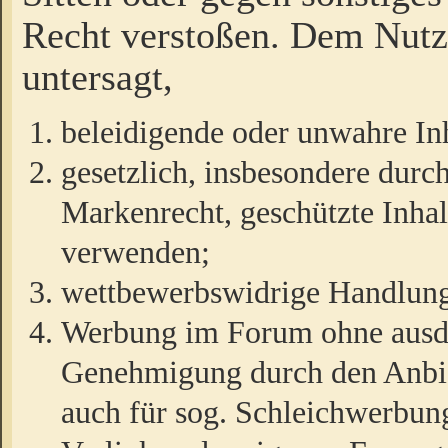
Recht verstoßen. Dem Nutze
untersagt,
beleidigende oder unwahre Inh
gesetzlich, insbesondere durc
Markenrecht, geschützte Inha
verwenden;
wettbewerbswidrige Handlun
Werbung im Forum ohne ausdrü
Genehmigung durch den Anbiet
auch für sog. Schleichwerbun