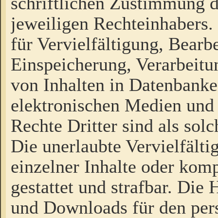
schriftlichen Zustimmung d
jeweiligen Rechteinhabers. 
für Vervielfältigung, Bearb
Einspeicherung, Verarbeit
von Inhalten in Datenbanke
elektronischen Medien und
Rechte Dritter sind als sol
Die unerlaubte Vervielfält
einzelner Inhalte oder kompl
gestattet und strafbar. Die
und Downloads für den pers