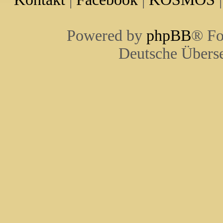
Powered by
phpBB
® Fo
Deutsche Übers