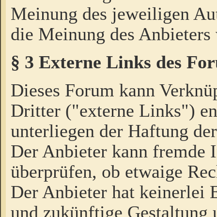
Meinung des jeweiligen Au
die Meinung des Anbieters 
§ 3 Externe Links des Fo
Dieses Forum kann Verknü
Dritter ("externe Links") e
unterliegen der Haftung der
Der Anbieter kann fremde I
überprüfen, ob etwaige Rec
Der Anbieter hat keinerlei E
und zukünftige Gestaltung u