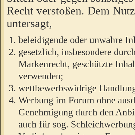
Recht verstoßen. Dem Nutze
untersagt,
beleidigende oder unwahre Inh
gesetzlich, insbesondere durc
Markenrecht, geschützte Inha
verwenden;
wettbewerbswidrige Handlun
Werbung im Forum ohne ausdrü
Genehmigung durch den Anbiet
auch für sog. Schleichwerbun