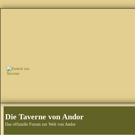
Die Taverne von Andor
Das offizielle Forum zur Welt von Andor