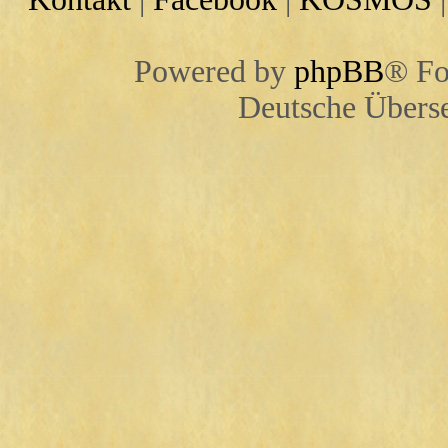
Powered by
phpBB
® Fo
Deutsche Übers