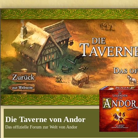
Die Taverne von Andor
Das offizielle Forum zur Welt von Andor