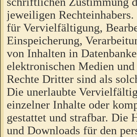
schriftlichen Zustimmung d
jeweiligen Rechteinhabers. 
für Vervielfältigung, Bearb
Einspeicherung, Verarbeit
von Inhalten in Datenbanke
elektronischen Medien und
Rechte Dritter sind als sol
Die unerlaubte Vervielfält
einzelner Inhalte oder kompl
gestattet und strafbar. Die
und Downloads für den pers