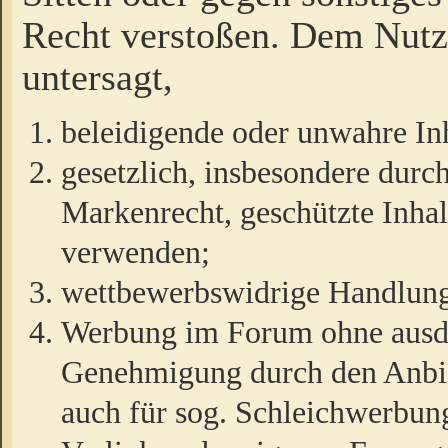
Recht verstoßen. Dem Nutze
untersagt,
beleidigende oder unwahre Inh
gesetzlich, insbesondere durc
Markenrecht, geschützte Inha
verwenden;
wettbewerbswidrige Handlun
Werbung im Forum ohne ausdrü
Genehmigung durch den Anbiet
auch für sog. Schleichwerbun