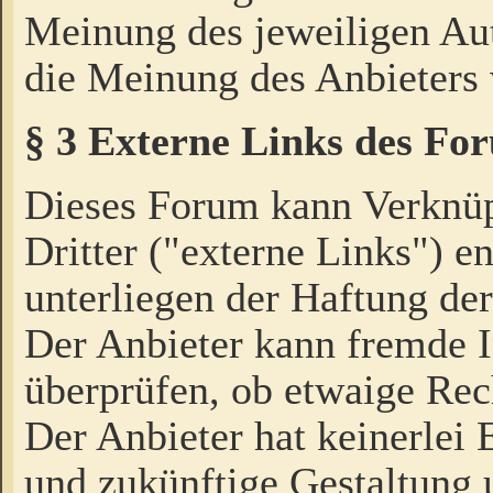
Meinung des jeweiligen Au
die Meinung des Anbieters 
§ 3 Externe Links des Fo
Dieses Forum kann Verknü
Dritter ("externe Links") e
unterliegen der Haftung der
Der Anbieter kann fremde I
überprüfen, ob etwaige Rec
Der Anbieter hat keinerlei E
und zukünftige Gestaltung u