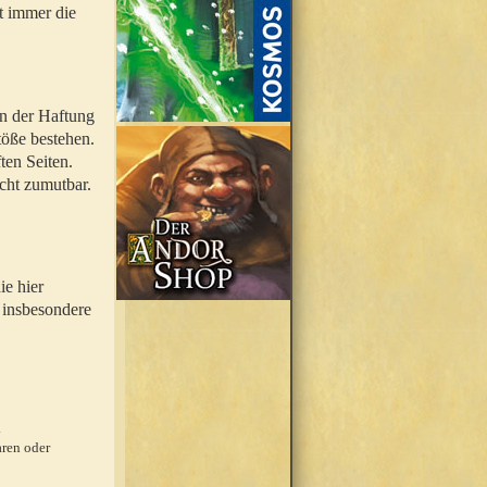
t immer die
en der Haftung
töße bestehen.
ten Seiten.
icht zumutbar.
ie hier
 insbesondere
.
ren oder