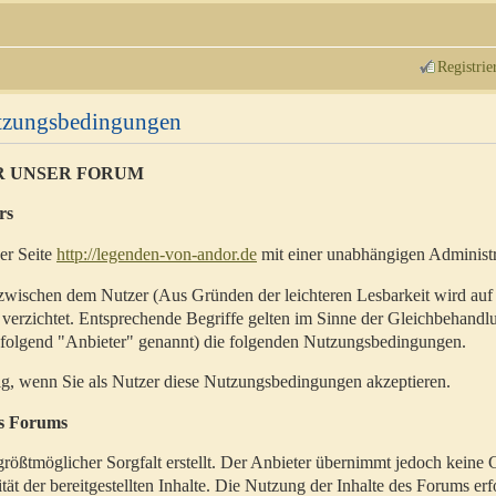
Registrie
utzungsbedingungen
R UNSER FORUM
rs
der Seite
http://legenden-von-andor.de
mit einer unabhängigen Administr
zwischen dem Nutzer (Aus Gründen der leichteren Lesbarkeit wird auf
 verzichtet. Entsprechende Begriffe gelten im Sinne der Gleichbehandl
hfolgend "Anbieter" genannt) die folgenden Nutzungsbedingungen.
ig, wenn Sie als Nutzer diese Nutzungsbedingungen akzeptieren.
es Forums
rößtmöglicher Sorgfalt erstellt. Der Anbieter übernimmt jedoch keine 
ität der bereitgestellten Inhalte. Die Nutzung der Inhalte des Forums erf