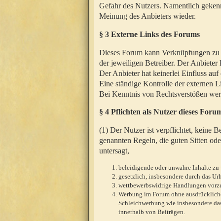
Gefahr des Nutzers. Namentlich gekenn
Meinung des Anbieters wieder.
§ 3 Externe Links des Forums
Dieses Forum kann Verknüpfungen zu We
der jeweiligen Betreiber. Der Anbieter
Der Anbieter hat keinerlei Einfluss auf
Eine ständige Kontrolle der externen L
Bei Kenntnis von Rechtsverstößen werd
§ 4 Pflichten als Nutzer dieses Foru
(1) Der Nutzer ist verpflichtet, keine
genannten Regeln, die guten Sitten ode
untersagt,
beleidigende oder unwahre Inhalte zu 
gesetzlich, insbesondere durch das U
wettbewerbswidrige Handlungen vor
Werbung im Forum ohne ausdrückliche s
Schleichwerbung wie insbesondere das
innerhalb von Beiträgen.