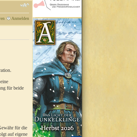
ren
Anmelden
ation.
 eine
ung für beide
Gewähr für die
olgt auf eigene