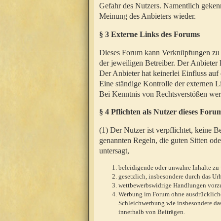
Gefahr des Nutzers. Namentlich gekenn
Meinung des Anbieters wieder.
§ 3 Externe Links des Forums
Dieses Forum kann Verknüpfungen zu We
der jeweiligen Betreiber. Der Anbieter
Der Anbieter hat keinerlei Einfluss auf
Eine ständige Kontrolle der externen L
Bei Kenntnis von Rechtsverstößen werd
§ 4 Pflichten als Nutzer dieses Foru
(1) Der Nutzer ist verpflichtet, keine
genannten Regeln, die guten Sitten ode
untersagt,
beleidigende oder unwahre Inhalte zu 
gesetzlich, insbesondere durch das U
wettbewerbswidrige Handlungen vor
Werbung im Forum ohne ausdrückliche s
Schleichwerbung wie insbesondere das
innerhalb von Beiträgen.