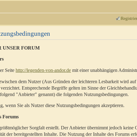
Registrie
utzungsbedingungen
R UNSER FORUM
rs
der Seite
http://legenden-von-andor.de
mit einer unabhängigen Administr
zwischen dem Nutzer (Aus Gründen der leichteren Lesbarkeit wird auf
 verzichtet. Entsprechende Begriffe gelten im Sinne der Gleichbehandl
hfolgend "Anbieter" genannt) die folgenden Nutzungsbedingungen.
ig, wenn Sie als Nutzer diese Nutzungsbedingungen akzeptieren.
es Forums
rößtmöglicher Sorgfalt erstellt. Der Anbieter übernimmt jedoch keine 
ität der bereitgestellten Inhalte. Die Nutzung der Inhalte des Forums erf