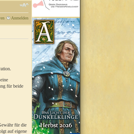
ren
Anmelden
ation.
 eine
ung für beide
Gewähr für die
olgt auf eigene