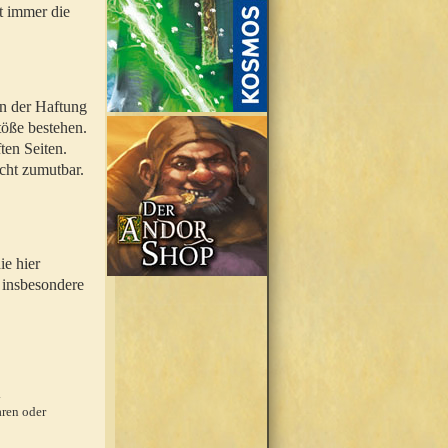
t immer die
en der Haftung
töße bestehen.
ten Seiten.
icht zumutbar.
ie hier
 insbesondere
.
ren oder