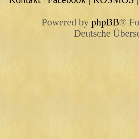
Powered by
phpBB
® Fo
Deutsche Übers