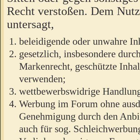
Recht verstoßen. Dem Nutze
untersagt,
beleidigende oder unwahre Inh
gesetzlich, insbesondere durc
Markenrecht, geschützte Inha
verwenden;
wettbewerbswidrige Handlun
Werbung im Forum ohne ausdrü
Genehmigung durch den Anbiet
auch für sog. Schleichwerbun