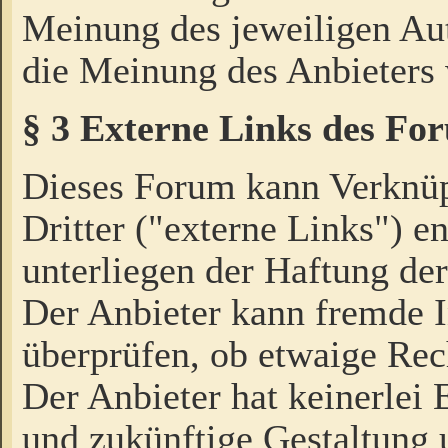
Meinung des jeweiligen Au
die Meinung des Anbieters 
§ 3 Externe Links des Fo
Dieses Forum kann Verknü
Dritter ("externe Links") e
unterliegen der Haftung der
Der Anbieter kann fremde I
überprüfen, ob etwaige Rec
Der Anbieter hat keinerlei E
und zukünftige Gestaltung u