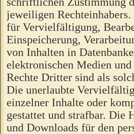
schriftlichen Zustimmung d
jeweiligen Rechteinhabers. 
für Vervielfältigung, Bearb
Einspeicherung, Verarbeit
von Inhalten in Datenbanke
elektronischen Medien und
Rechte Dritter sind als sol
Die unerlaubte Vervielfält
einzelner Inhalte oder kompl
gestattet und strafbar. Die
und Downloads für den pers