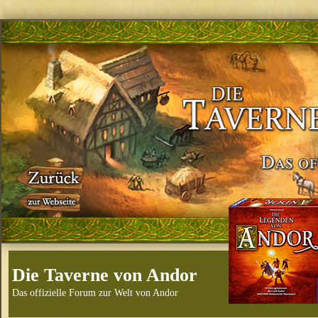
Die Taverne von Andor
Das offizielle Forum zur Welt von Andor