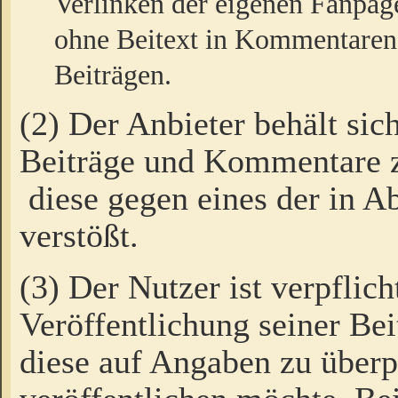
Verlinken der eigenen Fanpag
ohne Beitext in Kommentaren
Beiträgen.
(2) Der Anbieter behält sic
Beiträge und Kommentare 
diese gegen eines der in A
verstößt.
(3) Der Nutzer ist verpflich
Veröffentlichung seiner B
diese auf Angaben zu überpr