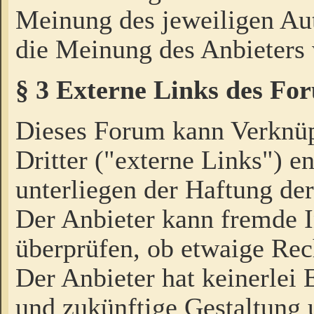
Meinung des jeweiligen Au
die Meinung des Anbieters 
§ 3 Externe Links des Fo
Dieses Forum kann Verknü
Dritter ("externe Links") e
unterliegen der Haftung der
Der Anbieter kann fremde I
überprüfen, ob etwaige Rec
Der Anbieter hat keinerlei E
und zukünftige Gestaltung u