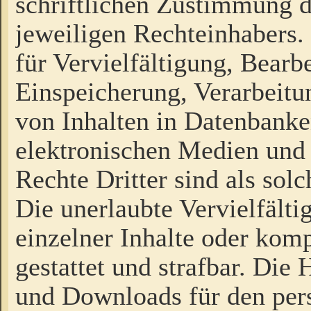
schriftlichen Zustimmung d
jeweiligen Rechteinhabers. 
für Vervielfältigung, Bearb
Einspeicherung, Verarbeit
von Inhalten in Datenbanke
elektronischen Medien und
Rechte Dritter sind als sol
Die unerlaubte Vervielfält
einzelner Inhalte oder kompl
gestattet und strafbar. Die
und Downloads für den pers