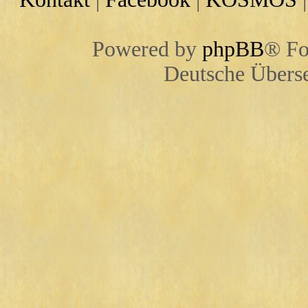
Powered by
phpBB
® Fo
Deutsche Übers