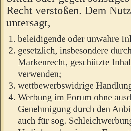
Recht verstoßen. Dem Nutze
untersagt,
beleidigende oder unwahre Inh
gesetzlich, insbesondere durc
Markenrecht, geschützte Inha
verwenden;
wettbewerbswidrige Handlun
Werbung im Forum ohne ausdrü
Genehmigung durch den Anbiet
auch für sog. Schleichwerbun