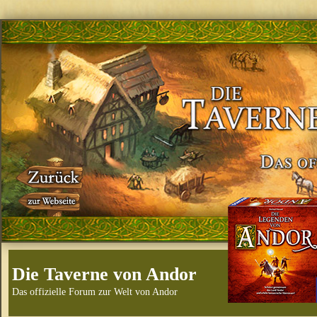
Die Taverne von Andor
Das offizielle Forum zur Welt von Andor