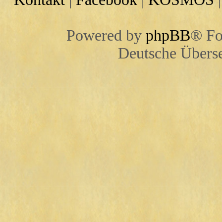
Powered by
phpBB
® Fo
Deutsche Übers