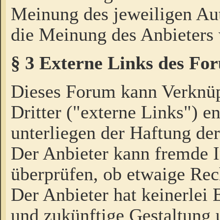
Meinung des jeweiligen Au
die Meinung des Anbieters 
§ 3 Externe Links des Fo
Dieses Forum kann Verknü
Dritter ("externe Links") e
unterliegen der Haftung der
Der Anbieter kann fremde I
überprüfen, ob etwaige Rec
Der Anbieter hat keinerlei E
und zukünftige Gestaltung u