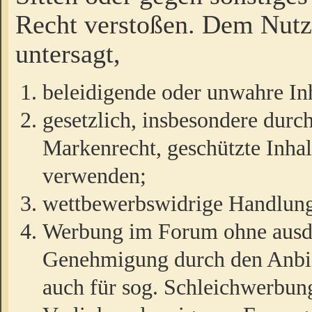
Recht verstoßen. Dem Nutze
untersagt,
beleidigende oder unwahre Inh
gesetzlich, insbesondere durc
Markenrecht, geschützte Inha
verwenden;
wettbewerbswidrige Handlun
Werbung im Forum ohne ausdrü
Genehmigung durch den Anbiet
auch für sog. Schleichwerbun