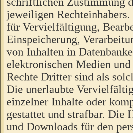
schriftlichen Zustimmung d
jeweiligen Rechteinhabers. 
für Vervielfältigung, Bearb
Einspeicherung, Verarbeit
von Inhalten in Datenbanke
elektronischen Medien und
Rechte Dritter sind als sol
Die unerlaubte Vervielfält
einzelner Inhalte oder kompl
gestattet und strafbar. Die
und Downloads für den pers