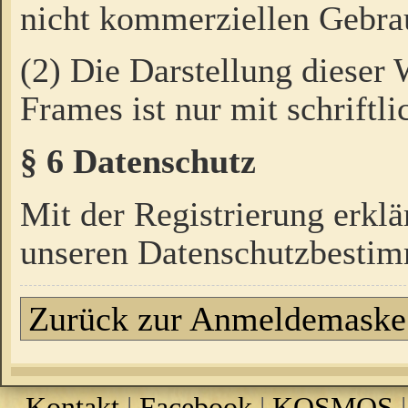
nicht kommerziellen Gebrau
(2) Die Darstellung dieser
Frames ist nur mit schriftli
§ 6 Datenschutz
Mit der Registrierung erklä
unseren Datenschutzbestim
Zurück zur Anmeldemaske
Kontakt
|
Facebook
|
KOSMOS