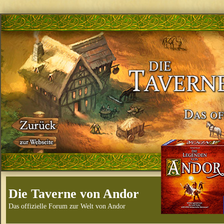
Die Taverne von Andor
Das offizielle Forum zur Welt von Andor