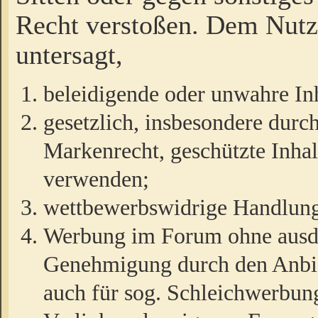
Recht verstoßen. Dem Nutze
untersagt,
beleidigende oder unwahre Inh
gesetzlich, insbesondere durc
Markenrecht, geschützte Inha
verwenden;
wettbewerbswidrige Handlun
Werbung im Forum ohne ausdrü
Genehmigung durch den Anbiet
auch für sog. Schleichwerbun