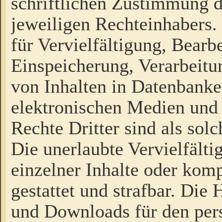
schriftlichen Zustimmung d
jeweiligen Rechteinhabers. 
für Vervielfältigung, Bearb
Einspeicherung, Verarbeit
von Inhalten in Datenbanke
elektronischen Medien und
Rechte Dritter sind als sol
Die unerlaubte Vervielfält
einzelner Inhalte oder kompl
gestattet und strafbar. Die
und Downloads für den pers