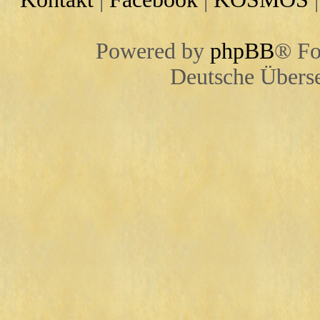
Powered by
phpBB
® Fo
Deutsche Übers