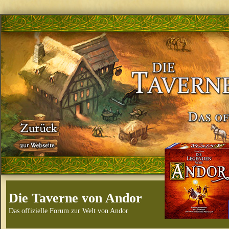
Die Taverne von Andor
Das offizielle Forum zur Welt von Andor