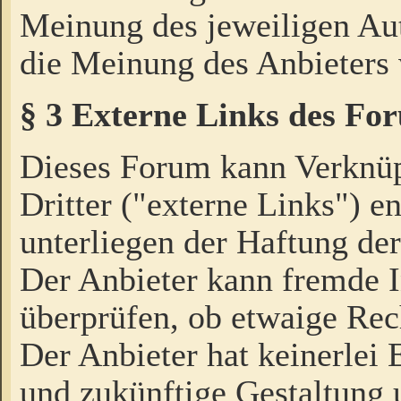
Meinung des jeweiligen Au
die Meinung des Anbieters 
§ 3 Externe Links des Fo
Dieses Forum kann Verknü
Dritter ("externe Links") e
unterliegen der Haftung der
Der Anbieter kann fremde I
überprüfen, ob etwaige Rec
Der Anbieter hat keinerlei E
und zukünftige Gestaltung u