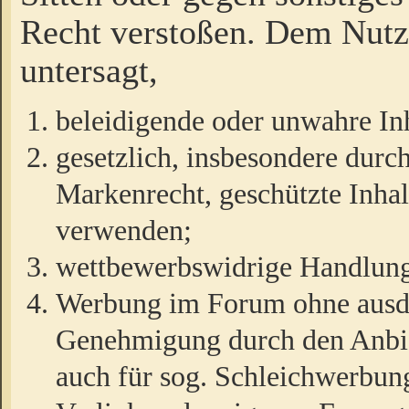
Recht verstoßen. Dem Nutze
untersagt,
beleidigende oder unwahre Inh
gesetzlich, insbesondere durc
Markenrecht, geschützte Inha
verwenden;
wettbewerbswidrige Handlun
Werbung im Forum ohne ausdrü
Genehmigung durch den Anbiet
auch für sog. Schleichwerbun