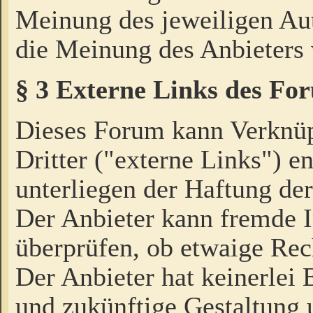
Meinung des jeweiligen Au
die Meinung des Anbieters 
§ 3 Externe Links des Fo
Dieses Forum kann Verknü
Dritter ("externe Links") e
unterliegen der Haftung der
Der Anbieter kann fremde I
überprüfen, ob etwaige Rec
Der Anbieter hat keinerlei E
und zukünftige Gestaltung u