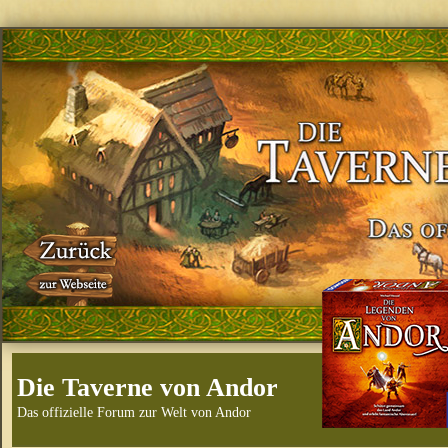
Die Taverne von Andor
Das offizielle Forum zur Welt von Andor