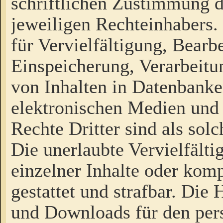
schriftlichen Zustimmung d
jeweiligen Rechteinhabers. 
für Vervielfältigung, Bearb
Einspeicherung, Verarbeit
von Inhalten in Datenbanke
elektronischen Medien und
Rechte Dritter sind als sol
Die unerlaubte Vervielfält
einzelner Inhalte oder kompl
gestattet und strafbar. Die
und Downloads für den pers