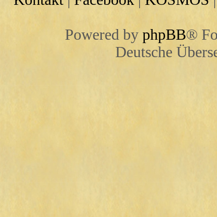
Powered by
phpBB
® Fo
Deutsche Übers