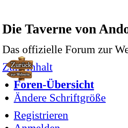
Die Taverne von And
Das offizielle Forum zur W
Zum Inhalt
Foren-Übersicht
Ändere Schriftgröße
Registrieren
Anmelden