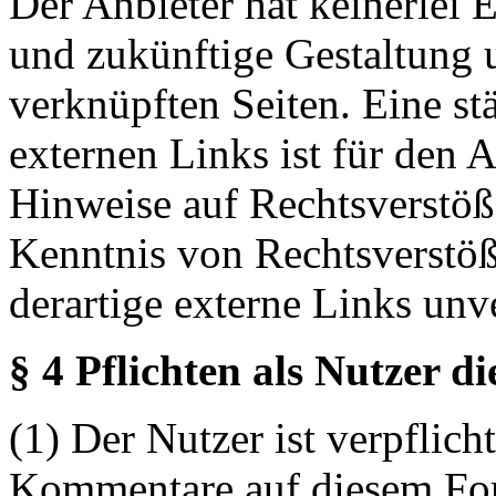
Der Anbieter hat keinerlei E
und zukünftige Gestaltung u
verknüpften Seiten. Eine st
externen Links ist für den 
Hinweise auf Rechtsverstöß
Kenntnis von Rechtsverstö
derartige externe Links unv
§ 4 Pflichten als Nutzer d
(1) Der Nutzer ist verpflicht
Kommentare auf diesem For