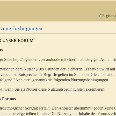
Registrie
utzungsbedingungen
R UNSER FORUM
rs
der Seite
http://legenden-von-andor.de
mit einer unabhängigen Administr
zwischen dem Nutzer (Aus Gründen der leichteren Lesbarkeit wird auf
 verzichtet. Entsprechende Begriffe gelten im Sinne der Gleichbehandl
hfolgend "Anbieter" genannt) die folgenden Nutzungsbedingungen.
ig, wenn Sie als Nutzer diese Nutzungsbedingungen akzeptieren.
es Forums
rößtmöglicher Sorgfalt erstellt. Der Anbieter übernimmt jedoch keine 
ität der bereitgestellten Inhalte. Die Nutzung der Inhalte des Forums erf