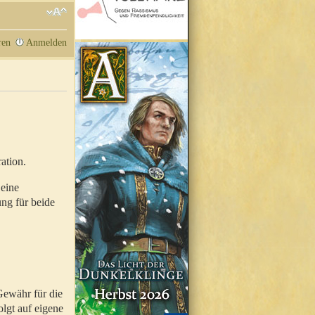
ren
Anmelden
ation.
 eine
ung für beide
Gewähr für die
olgt auf eigene