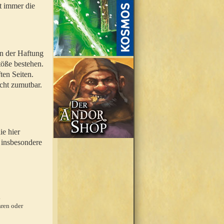
t immer die
en der Haftung
töße bestehen.
ten Seiten.
icht zumutbar.
ie hier
 insbesondere
.
ren oder