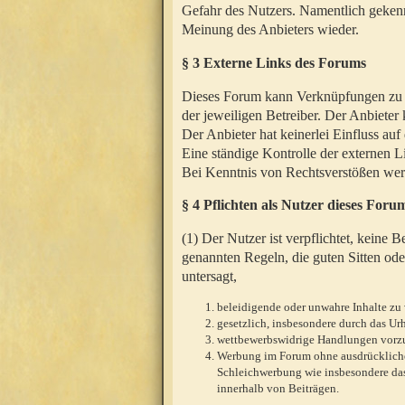
Gefahr des Nutzers. Namentlich gekenn
Meinung des Anbieters wieder.
§ 3 Externe Links des Forums
Dieses Forum kann Verknüpfungen zu We
der jeweiligen Betreiber. Der Anbieter
Der Anbieter hat keinerlei Einfluss auf
Eine ständige Kontrolle der externen L
Bei Kenntnis von Rechtsverstößen werd
§ 4 Pflichten als Nutzer dieses Foru
(1) Der Nutzer ist verpflichtet, keine
genannten Regeln, die guten Sitten ode
untersagt,
beleidigende oder unwahre Inhalte zu 
gesetzlich, insbesondere durch das U
wettbewerbswidrige Handlungen vor
Werbung im Forum ohne ausdrückliche s
Schleichwerbung wie insbesondere das
innerhalb von Beiträgen.