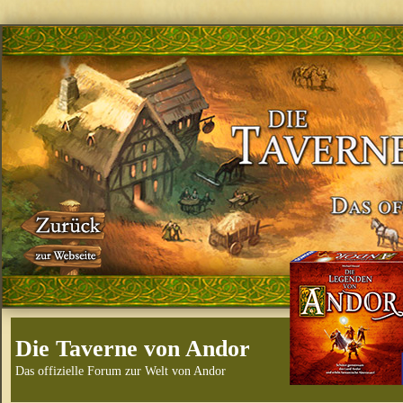
Die Taverne von Andor
Das offizielle Forum zur Welt von Andor