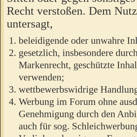
Recht verstoßen. Dem Nutze
untersagt,
beleidigende oder unwahre Inh
gesetzlich, insbesondere durc
Markenrecht, geschützte Inha
verwenden;
wettbewerbswidrige Handlun
Werbung im Forum ohne ausdrü
Genehmigung durch den Anbiet
auch für sog. Schleichwerbun