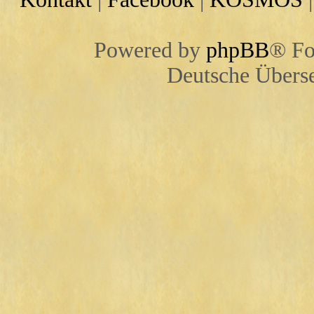
Powered by
phpBB
® Fo
Deutsche Übers