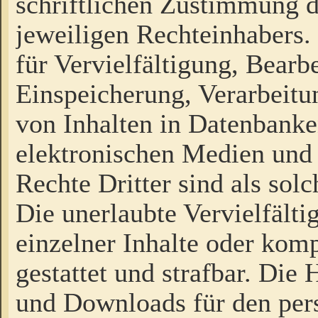
schriftlichen Zustimmung d
jeweiligen Rechteinhabers. 
für Vervielfältigung, Bearb
Einspeicherung, Verarbeit
von Inhalten in Datenbanke
elektronischen Medien und
Rechte Dritter sind als sol
Die unerlaubte Vervielfält
einzelner Inhalte oder kompl
gestattet und strafbar. Die
und Downloads für den pers