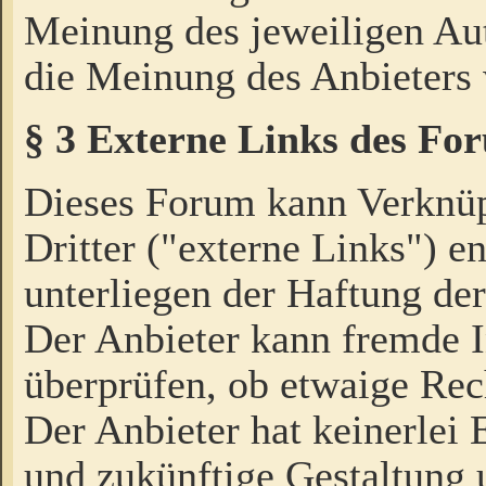
Meinung des jeweiligen Au
die Meinung des Anbieters 
§ 3 Externe Links des Fo
Dieses Forum kann Verknü
Dritter ("externe Links") e
unterliegen der Haftung der
Der Anbieter kann fremde I
überprüfen, ob etwaige Rec
Der Anbieter hat keinerlei E
und zukünftige Gestaltung u