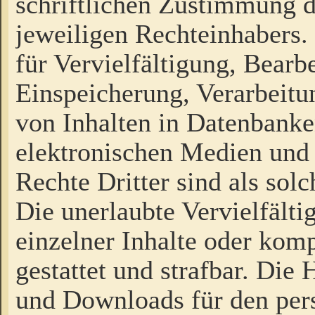
schriftlichen Zustimmung d
jeweiligen Rechteinhabers. 
für Vervielfältigung, Bearb
Einspeicherung, Verarbeit
von Inhalten in Datenbanke
elektronischen Medien und
Rechte Dritter sind als sol
Die unerlaubte Vervielfält
einzelner Inhalte oder kompl
gestattet und strafbar. Die
und Downloads für den pers