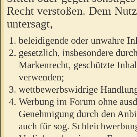
Recht verstoßen. Dem Nutze
untersagt,
beleidigende oder unwahre Inh
gesetzlich, insbesondere durc
Markenrecht, geschützte Inha
verwenden;
wettbewerbswidrige Handlun
Werbung im Forum ohne ausdrü
Genehmigung durch den Anbiet
auch für sog. Schleichwerbun