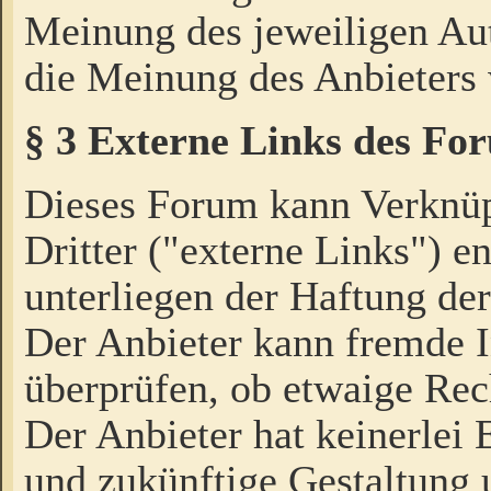
Meinung des jeweiligen Au
die Meinung des Anbieters 
§ 3 Externe Links des Fo
Dieses Forum kann Verknü
Dritter ("externe Links") e
unterliegen der Haftung der
Der Anbieter kann fremde I
überprüfen, ob etwaige Rec
Der Anbieter hat keinerlei E
und zukünftige Gestaltung u