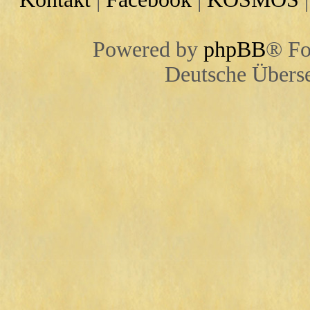
Powered by
phpBB
® Fo
Deutsche Übers