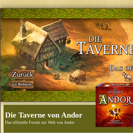
Die Taverne von Andor
Das offizielle Forum zur Welt von Andor