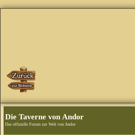
Die Taverne von Andor
Das offizielle Forum zur Welt von Andor