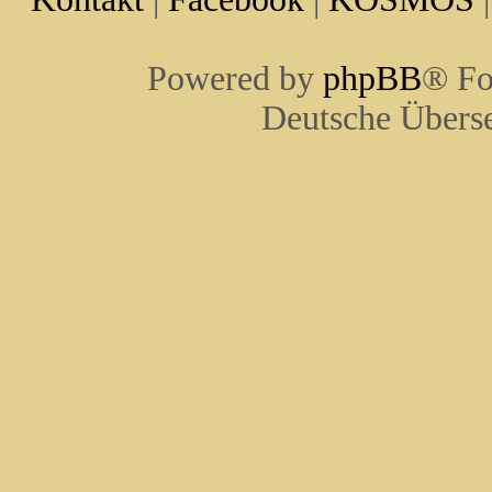
Powered by
phpBB
® Fo
Deutsche Übers