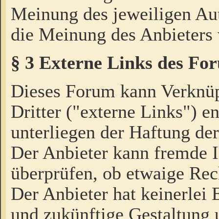
Meinung des jeweiligen Au
die Meinung des Anbieters 
§ 3 Externe Links des Fo
Dieses Forum kann Verknü
Dritter ("externe Links") e
unterliegen der Haftung der
Der Anbieter kann fremde I
überprüfen, ob etwaige Rec
Der Anbieter hat keinerlei E
und zukünftige Gestaltung u