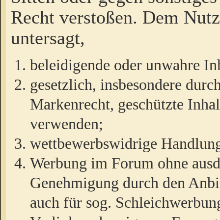
Recht verstoßen. Dem Nutze
untersagt,
beleidigende oder unwahre Inh
gesetzlich, insbesondere durc
Markenrecht, geschützte Inha
verwenden;
wettbewerbswidrige Handlun
Werbung im Forum ohne ausdrü
Genehmigung durch den Anbiet
auch für sog. Schleichwerbun