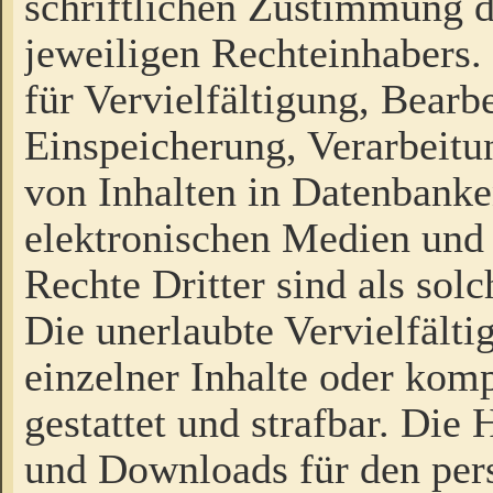
schriftlichen Zustimmung d
jeweiligen Rechteinhabers. 
für Vervielfältigung, Bearb
Einspeicherung, Verarbeit
von Inhalten in Datenbanke
elektronischen Medien und
Rechte Dritter sind als sol
Die unerlaubte Vervielfält
einzelner Inhalte oder kompl
gestattet und strafbar. Die
und Downloads für den pers