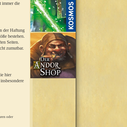
t immer die
en der Haftung
töße bestehen.
ten Seiten.
icht zumutbar.
ie hier
 insbesondere
.
ren oder