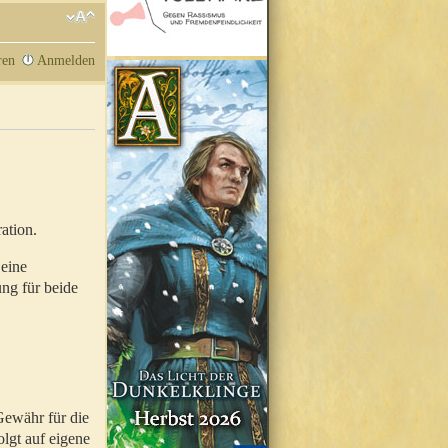
ren
Anmelden
ation.
 eine
ung für beide
Gewähr für die
olgt auf eigene