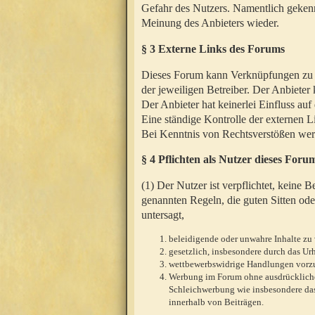
Gefahr des Nutzers. Namentlich gekenn
Meinung des Anbieters wieder.
§ 3 Externe Links des Forums
Dieses Forum kann Verknüpfungen zu We
der jeweiligen Betreiber. Der Anbieter
Der Anbieter hat keinerlei Einfluss auf
Eine ständige Kontrolle der externen L
Bei Kenntnis von Rechtsverstößen werd
§ 4 Pflichten als Nutzer dieses Foru
(1) Der Nutzer ist verpflichtet, keine
genannten Regeln, die guten Sitten ode
untersagt,
beleidigende oder unwahre Inhalte zu 
gesetzlich, insbesondere durch das U
wettbewerbswidrige Handlungen vor
Werbung im Forum ohne ausdrückliche s
Schleichwerbung wie insbesondere das
innerhalb von Beiträgen.