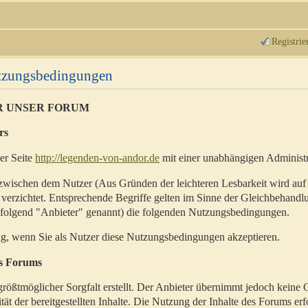
Registrie
utzungsbedingungen
R UNSER FORUM
rs
der Seite
http://legenden-von-andor.de
mit einer unabhängigen Administr
zwischen dem Nutzer (Aus Gründen der leichteren Lesbarkeit wird auf
 verzichtet. Entsprechende Begriffe gelten im Sinne der Gleichbehandl
hfolgend "Anbieter" genannt) die folgenden Nutzungsbedingungen.
ig, wenn Sie als Nutzer diese Nutzungsbedingungen akzeptieren.
es Forums
rößtmöglicher Sorgfalt erstellt. Der Anbieter übernimmt jedoch keine 
ität der bereitgestellten Inhalte. Die Nutzung der Inhalte des Forums erf