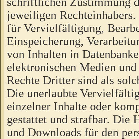
schriftlichen Zustimmung d
jeweiligen Rechteinhabers. 
für Vervielfältigung, Bearb
Einspeicherung, Verarbeit
von Inhalten in Datenbanke
elektronischen Medien und
Rechte Dritter sind als sol
Die unerlaubte Vervielfält
einzelner Inhalte oder kompl
gestattet und strafbar. Die
und Downloads für den pers