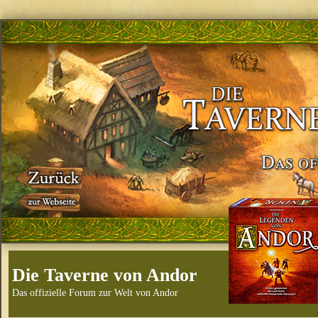
Die Taverne von Andor
Das offizielle Forum zur Welt von Andor