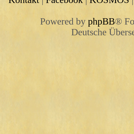
Powered by
phpBB
® Fo
Deutsche Übers