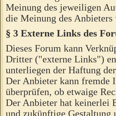
Meinung des jeweiligen Au
die Meinung des Anbieters 
§ 3 Externe Links des Fo
Dieses Forum kann Verknü
Dritter ("externe Links") e
unterliegen der Haftung der
Der Anbieter kann fremde I
überprüfen, ob etwaige Rec
Der Anbieter hat keinerlei E
und zukünftige Gestaltung u