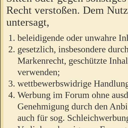
Recht verstoßen. Dem Nutze
untersagt,
beleidigende oder unwahre Inh
gesetzlich, insbesondere durc
Markenrecht, geschützte Inha
verwenden;
wettbewerbswidrige Handlun
Werbung im Forum ohne ausdrü
Genehmigung durch den Anbiet
auch für sog. Schleichwerbun