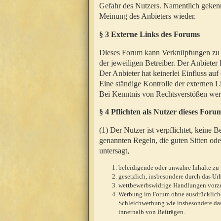
Gefahr des Nutzers. Namentlich gekenn
Meinung des Anbieters wieder.
§ 3 Externe Links des Forums
Dieses Forum kann Verknüpfungen zu We
der jeweiligen Betreiber. Der Anbieter
Der Anbieter hat keinerlei Einfluss auf
Eine ständige Kontrolle der externen L
Bei Kenntnis von Rechtsverstößen werd
§ 4 Pflichten als Nutzer dieses Foru
(1) Der Nutzer ist verpflichtet, keine
genannten Regeln, die guten Sitten ode
untersagt,
beleidigende oder unwahre Inhalte zu 
gesetzlich, insbesondere durch das U
wettbewerbswidrige Handlungen vor
Werbung im Forum ohne ausdrückliche s
Schleichwerbung wie insbesondere das
innerhalb von Beiträgen.