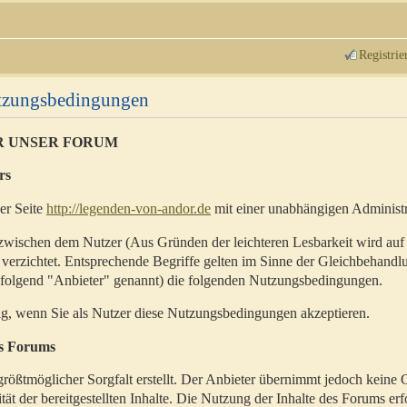
Registrie
utzungsbedingungen
R UNSER FORUM
rs
der Seite
http://legenden-von-andor.de
mit einer unabhängigen Administr
zwischen dem Nutzer (Aus Gründen der leichteren Lesbarkeit wird auf
 verzichtet. Entsprechende Begriffe gelten im Sinne der Gleichbehandl
hfolgend "Anbieter" genannt) die folgenden Nutzungsbedingungen.
ig, wenn Sie als Nutzer diese Nutzungsbedingungen akzeptieren.
es Forums
rößtmöglicher Sorgfalt erstellt. Der Anbieter übernimmt jedoch keine 
ität der bereitgestellten Inhalte. Die Nutzung der Inhalte des Forums erf