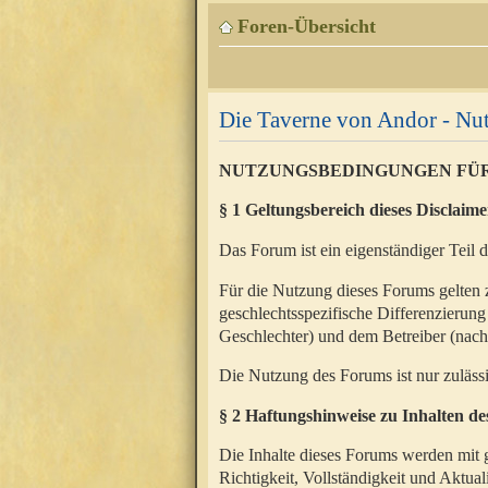
Foren-Übersicht
Die Taverne von Andor - N
NUTZUNGSBEDINGUNGEN FÜ
§ 1 Geltungsbereich dieses Disclaime
Das Forum ist ein eigenständiger Teil 
Für die Nutzung dieses Forums gelten 
geschlechtsspezifische Differenzierung
Geschlechter) und dem Betreiber (nac
Die Nutzung des Forums ist nur zuläss
§ 2 Haftungshinweise zu Inhalten d
Die Inhalte dieses Forums werden mit g
Richtigkeit, Vollständigkeit und Aktual