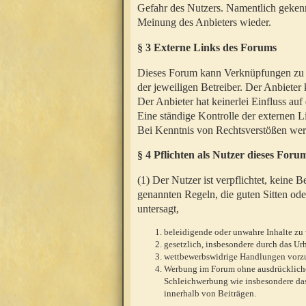
Gefahr des Nutzers. Namentlich gekenn
Meinung des Anbieters wieder.
§ 3 Externe Links des Forums
Dieses Forum kann Verknüpfungen zu We
der jeweiligen Betreiber. Der Anbieter
Der Anbieter hat keinerlei Einfluss auf
Eine ständige Kontrolle der externen L
Bei Kenntnis von Rechtsverstößen werd
§ 4 Pflichten als Nutzer dieses Foru
(1) Der Nutzer ist verpflichtet, keine
genannten Regeln, die guten Sitten ode
untersagt,
beleidigende oder unwahre Inhalte zu 
gesetzlich, insbesondere durch das U
wettbewerbswidrige Handlungen vor
Werbung im Forum ohne ausdrückliche s
Schleichwerbung wie insbesondere das
innerhalb von Beiträgen.