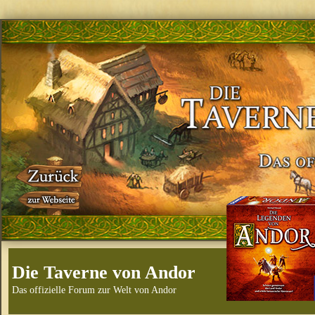
Die Taverne von Andor
Das offizielle Forum zur Welt von Andor