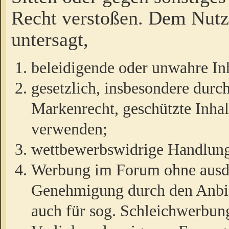
Recht verstoßen. Dem Nutze
untersagt,
beleidigende oder unwahre Inh
gesetzlich, insbesondere durc
Markenrecht, geschützte Inha
verwenden;
wettbewerbswidrige Handlun
Werbung im Forum ohne ausdrü
Genehmigung durch den Anbiet
auch für sog. Schleichwerbun