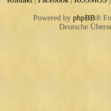
Powered by
phpBB
® Fo
Deutsche Übers