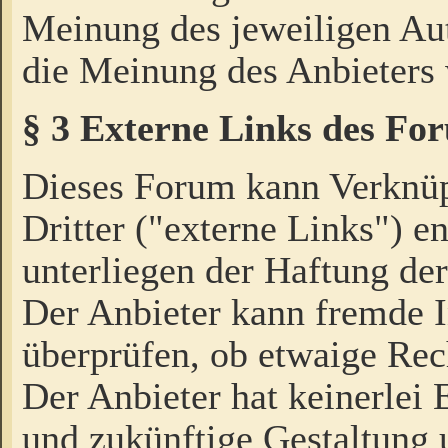
Meinung des jeweiligen Au
die Meinung des Anbieters 
§ 3 Externe Links des Fo
Dieses Forum kann Verknü
Dritter ("externe Links") e
unterliegen der Haftung der
Der Anbieter kann fremde I
überprüfen, ob etwaige Rec
Der Anbieter hat keinerlei E
und zukünftige Gestaltung u