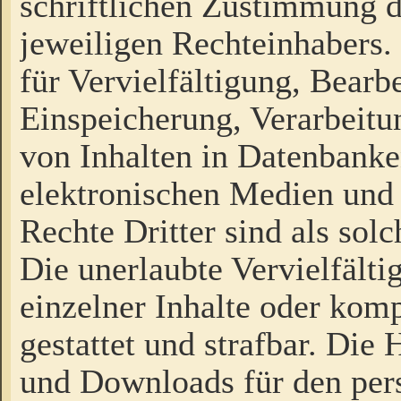
schriftlichen Zustimmung d
jeweiligen Rechteinhabers. 
für Vervielfältigung, Bearb
Einspeicherung, Verarbeit
von Inhalten in Datenbanke
elektronischen Medien und
Rechte Dritter sind als sol
Die unerlaubte Vervielfält
einzelner Inhalte oder kompl
gestattet und strafbar. Die
und Downloads für den pers