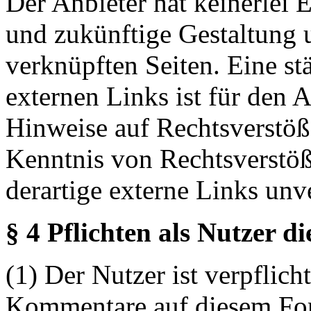
Der Anbieter hat keinerlei E
und zukünftige Gestaltung u
verknüpften Seiten. Eine st
externen Links ist für den 
Hinweise auf Rechtsverstöß
Kenntnis von Rechtsverstö
derartige externe Links unv
§ 4 Pflichten als Nutzer d
(1) Der Nutzer ist verpflicht
Kommentare auf diesem For