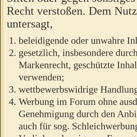
Recht verstoßen. Dem Nutze
untersagt,
beleidigende oder unwahre Inh
gesetzlich, insbesondere durc
Markenrecht, geschützte Inha
verwenden;
wettbewerbswidrige Handlun
Werbung im Forum ohne ausdrü
Genehmigung durch den Anbiet
auch für sog. Schleichwerbun