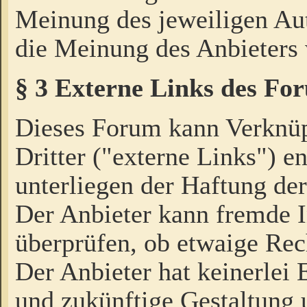
Meinung des jeweiligen Au
die Meinung des Anbieters 
§ 3 Externe Links des Fo
Dieses Forum kann Verknü
Dritter ("externe Links") e
unterliegen der Haftung der
Der Anbieter kann fremde I
überprüfen, ob etwaige Rec
Der Anbieter hat keinerlei E
und zukünftige Gestaltung u