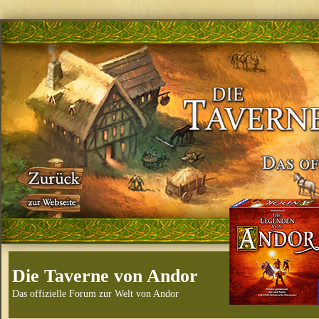
Die Taverne von Andor
Das offizielle Forum zur Welt von Andor