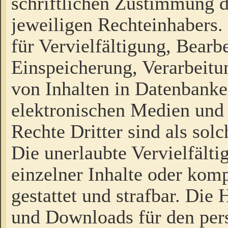
schriftlichen Zustimmung d
jeweiligen Rechteinhabers. 
für Vervielfältigung, Bearb
Einspeicherung, Verarbeit
von Inhalten in Datenbanke
elektronischen Medien und
Rechte Dritter sind als sol
Die unerlaubte Vervielfält
einzelner Inhalte oder kompl
gestattet und strafbar. Die
und Downloads für den pers