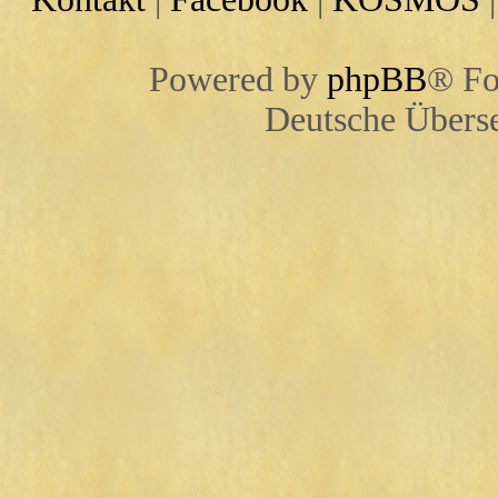
Powered by
phpBB
® Fo
Deutsche Übers