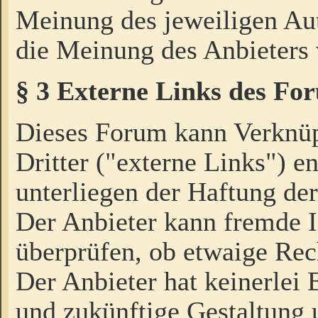
Meinung des jeweiligen Au
die Meinung des Anbieters 
§ 3 Externe Links des Fo
Dieses Forum kann Verknü
Dritter ("externe Links") e
unterliegen der Haftung der
Der Anbieter kann fremde I
überprüfen, ob etwaige Rec
Der Anbieter hat keinerlei E
und zukünftige Gestaltung u