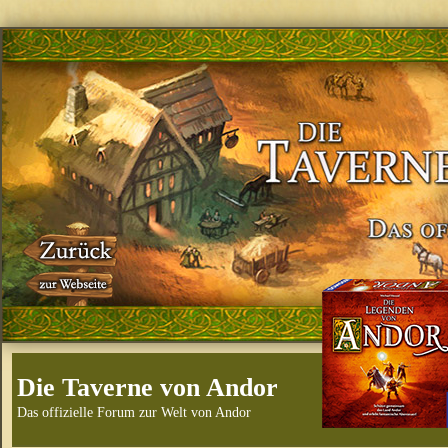
Die Taverne von Andor
Das offizielle Forum zur Welt von Andor