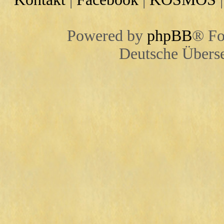
Powered by
phpBB
® Fo
Deutsche Übers