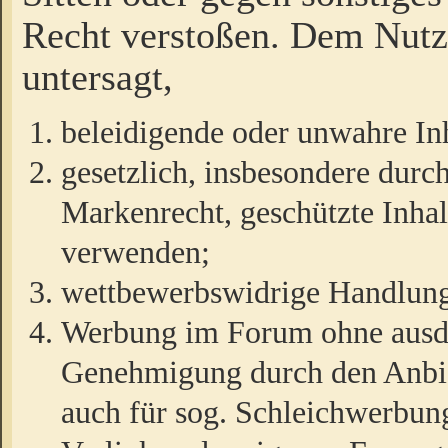
Recht verstoßen. Dem Nutze
untersagt,
beleidigende oder unwahre Inh
gesetzlich, insbesondere durc
Markenrecht, geschützte Inha
verwenden;
wettbewerbswidrige Handlun
Werbung im Forum ohne ausdrü
Genehmigung durch den Anbiet
auch für sog. Schleichwerbun