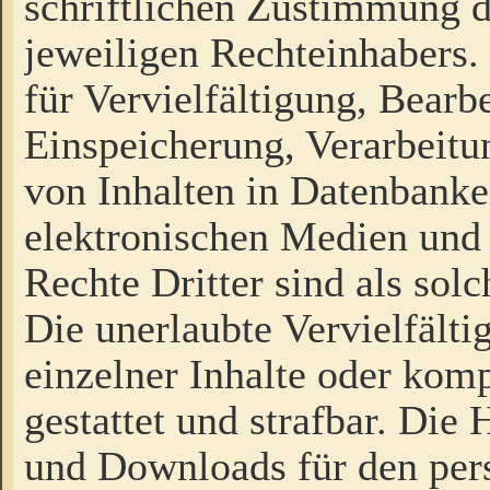
schriftlichen Zustimmung d
jeweiligen Rechteinhabers. 
für Vervielfältigung, Bearb
Einspeicherung, Verarbeit
von Inhalten in Datenbanke
elektronischen Medien und
Rechte Dritter sind als sol
Die unerlaubte Vervielfält
einzelner Inhalte oder kompl
gestattet und strafbar. Die
und Downloads für den pers