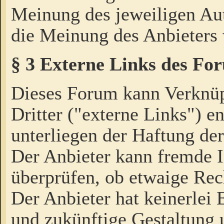
Meinung des jeweiligen Au
die Meinung des Anbieters 
§ 3 Externe Links des Fo
Dieses Forum kann Verknü
Dritter ("externe Links") e
unterliegen der Haftung der
Der Anbieter kann fremde I
überprüfen, ob etwaige Rec
Der Anbieter hat keinerlei E
und zukünftige Gestaltung u