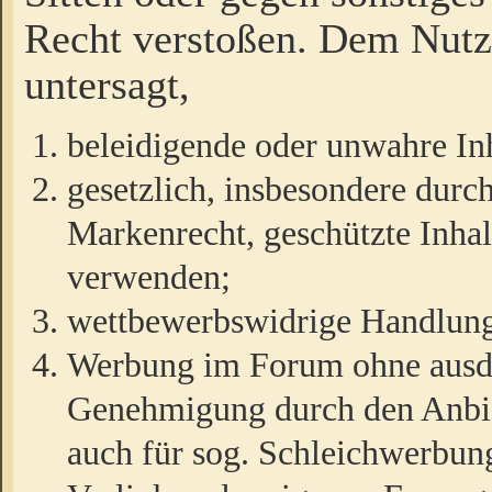
Recht verstoßen. Dem Nutze
untersagt,
beleidigende oder unwahre Inh
gesetzlich, insbesondere durc
Markenrecht, geschützte Inha
verwenden;
wettbewerbswidrige Handlun
Werbung im Forum ohne ausdrü
Genehmigung durch den Anbiet
auch für sog. Schleichwerbun