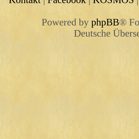
Powered by
phpBB
® Fo
Deutsche Übers