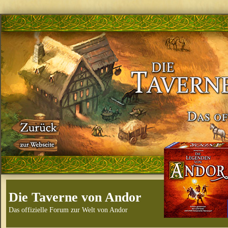
Die Taverne von Andor
Das offizielle Forum zur Welt von Andor