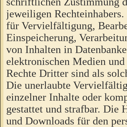
schriftlichen Zustimmung d
jeweiligen Rechteinhabers. 
für Vervielfältigung, Bearb
Einspeicherung, Verarbeit
von Inhalten in Datenbanke
elektronischen Medien und
Rechte Dritter sind als sol
Die unerlaubte Vervielfält
einzelner Inhalte oder kompl
gestattet und strafbar. Die
und Downloads für den pers