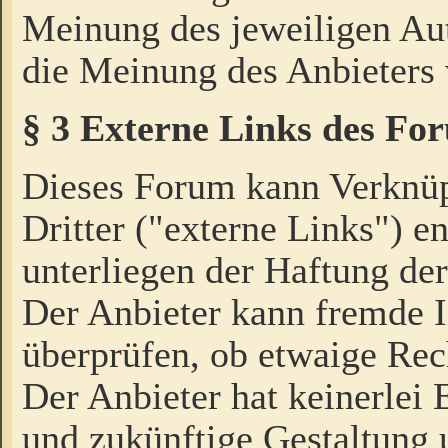
Meinung des jeweiligen Au
die Meinung des Anbieters 
§ 3 Externe Links des Fo
Dieses Forum kann Verknü
Dritter ("externe Links") e
unterliegen der Haftung der
Der Anbieter kann fremde I
überprüfen, ob etwaige Rec
Der Anbieter hat keinerlei E
und zukünftige Gestaltung u