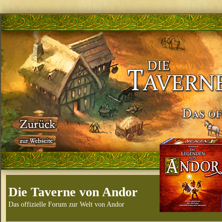
Die Taverne von Andor
Das offizielle Forum zur Welt von Andor