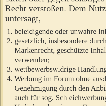
Recht verstoßen. Dem Nutze
untersagt,
beleidigende oder unwahre Inh
gesetzlich, insbesondere durc
Markenrecht, geschützte Inha
verwenden;
wettbewerbswidrige Handlun
Werbung im Forum ohne ausdrü
Genehmigung durch den Anbiet
auch für sog. Schleichwerbun