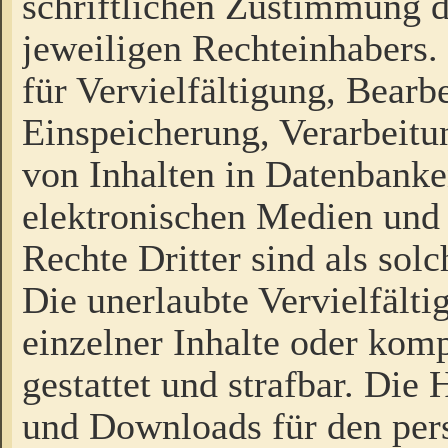
schriftlichen Zustimmung d
jeweiligen Rechteinhabers. 
für Vervielfältigung, Bearb
Einspeicherung, Verarbeit
von Inhalten in Datenbanke
elektronischen Medien und
Rechte Dritter sind als sol
Die unerlaubte Vervielfält
einzelner Inhalte oder kompl
gestattet und strafbar. Die
und Downloads für den pers