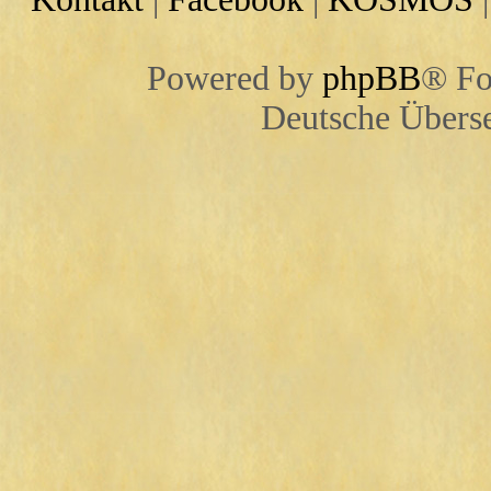
Powered by
phpBB
® Fo
Deutsche Übers