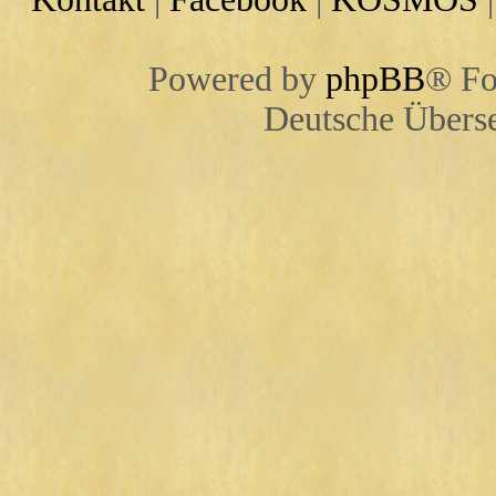
Powered by
phpBB
® Fo
Deutsche Übers