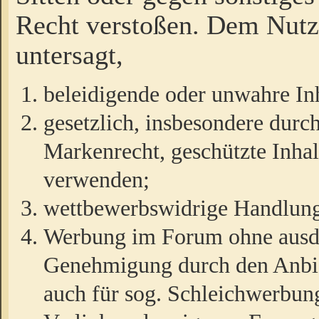
Recht verstoßen. Dem Nutze
untersagt,
beleidigende oder unwahre Inh
gesetzlich, insbesondere durc
Markenrecht, geschützte Inha
verwenden;
wettbewerbswidrige Handlun
Werbung im Forum ohne ausdrü
Genehmigung durch den Anbiet
auch für sog. Schleichwerbun