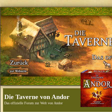
Die Taverne von Andor
Das offizielle Forum zur Welt von Andor