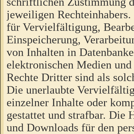
schriftlichen Zustimmung d
jeweiligen Rechteinhabers. 
für Vervielfältigung, Bearb
Einspeicherung, Verarbeit
von Inhalten in Datenbanke
elektronischen Medien und
Rechte Dritter sind als sol
Die unerlaubte Vervielfält
einzelner Inhalte oder kompl
gestattet und strafbar. Die
und Downloads für den pers