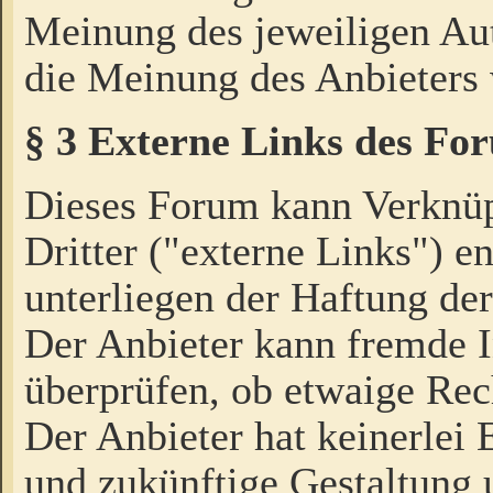
Meinung des jeweiligen Au
die Meinung des Anbieters 
§ 3 Externe Links des Fo
Dieses Forum kann Verknü
Dritter ("externe Links") e
unterliegen der Haftung der
Der Anbieter kann fremde I
überprüfen, ob etwaige Rec
Der Anbieter hat keinerlei E
und zukünftige Gestaltung u