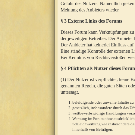
Gefahr des Nutzers. Namentlich gekenn
Meinung des Anbieters wieder.
§ 3 Externe Links des Forums
Dieses Forum kann Verknüpfungen zu We
der jeweiligen Betreiber. Der Anbieter
Der Anbieter hat keinerlei Einfluss auf
Eine ständige Kontrolle der externen L
Bei Kenntnis von Rechtsverstößen werd
§ 4 Pflichten als Nutzer dieses Foru
(1) Der Nutzer ist verpflichtet, keine
genannten Regeln, die guten Sitten ode
untersagt,
beleidigende oder unwahre Inhalte zu 
gesetzlich, insbesondere durch das U
wettbewerbswidrige Handlungen vor
Werbung im Forum ohne ausdrückliche s
Schleichwerbung wie insbesondere das
innerhalb von Beiträgen.