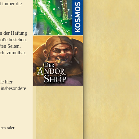
t immer die
en der Haftung
töße bestehen.
ten Seiten.
icht zumutbar.
ie hier
 insbesondere
.
ren oder