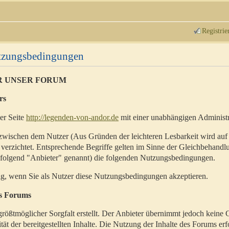
Registrie
utzungsbedingungen
R UNSER FORUM
rs
der Seite
http://legenden-von-andor.de
mit einer unabhängigen Administr
zwischen dem Nutzer (Aus Gründen der leichteren Lesbarkeit wird auf
 verzichtet. Entsprechende Begriffe gelten im Sinne der Gleichbehandl
hfolgend "Anbieter" genannt) die folgenden Nutzungsbedingungen.
ig, wenn Sie als Nutzer diese Nutzungsbedingungen akzeptieren.
es Forums
rößtmöglicher Sorgfalt erstellt. Der Anbieter übernimmt jedoch keine 
ität der bereitgestellten Inhalte. Die Nutzung der Inhalte des Forums erf