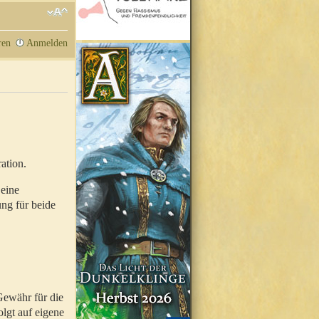
ren
Anmelden
ation.
 eine
ung für beide
Gewähr für die
olgt auf eigene