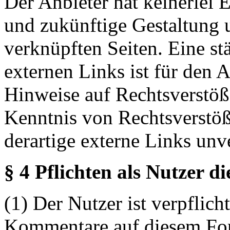
Der Anbieter hat keinerlei E
und zukünftige Gestaltung u
verknüpften Seiten. Eine st
externen Links ist für den 
Hinweise auf Rechtsverstöß
Kenntnis von Rechtsverstö
derartige externe Links unv
§ 4 Pflichten als Nutzer d
(1) Der Nutzer ist verpflicht
Kommentare auf diesem For