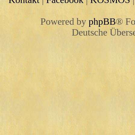
Powered by
phpBB
® Fo
Deutsche Übers