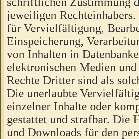
schriftlichen Zustimmung d
jeweiligen Rechteinhabers. 
für Vervielfältigung, Bearb
Einspeicherung, Verarbeit
von Inhalten in Datenbanke
elektronischen Medien und
Rechte Dritter sind als sol
Die unerlaubte Vervielfält
einzelner Inhalte oder kompl
gestattet und strafbar. Die
und Downloads für den pers