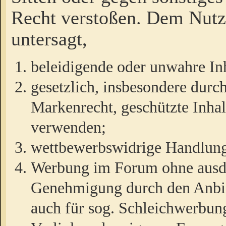
Recht verstoßen. Dem Nutze
untersagt,
beleidigende oder unwahre Inh
gesetzlich, insbesondere durc
Markenrecht, geschützte Inha
verwenden;
wettbewerbswidrige Handlun
Werbung im Forum ohne ausdrü
Genehmigung durch den Anbiet
auch für sog. Schleichwerbun