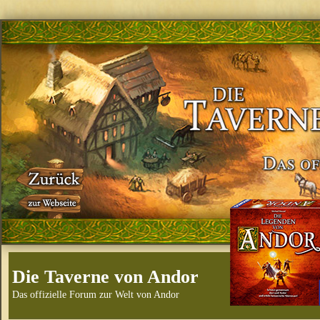
Die Taverne von Andor
Das offizielle Forum zur Welt von Andor