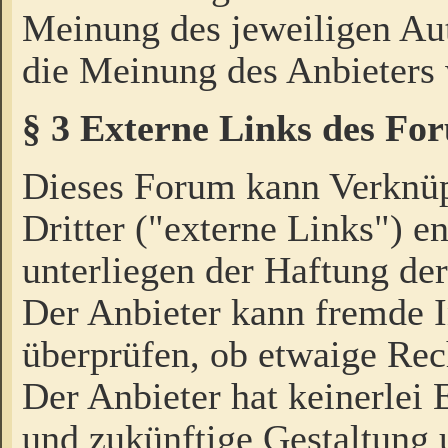
Meinung des jeweiligen Au
die Meinung des Anbieters 
§ 3 Externe Links des Fo
Dieses Forum kann Verknü
Dritter ("externe Links") e
unterliegen der Haftung der
Der Anbieter kann fremde I
überprüfen, ob etwaige Rec
Der Anbieter hat keinerlei E
und zukünftige Gestaltung u