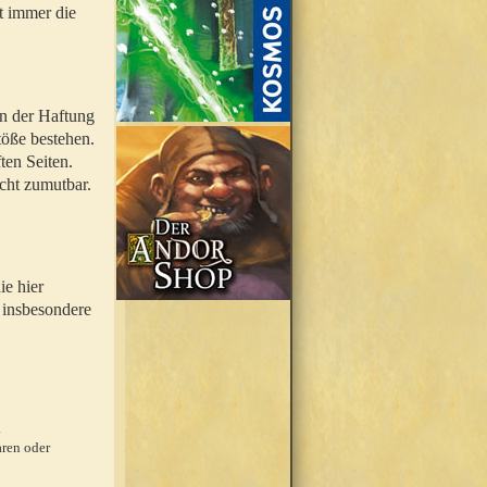
t immer die
en der Haftung
töße bestehen.
ten Seiten.
icht zumutbar.
ie hier
 insbesondere
.
ren oder