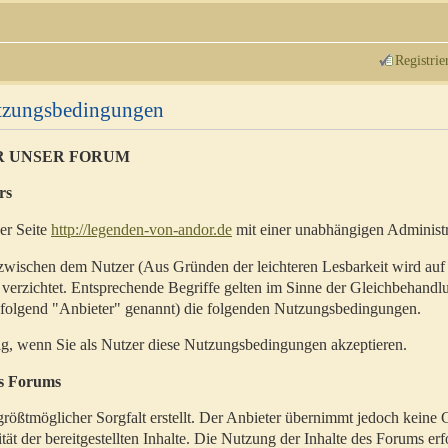
Registrie
utzungsbedingungen
R UNSER FORUM
rs
der Seite
http://legenden-von-andor.de
mit einer unabhängigen Administr
zwischen dem Nutzer (Aus Gründen der leichteren Lesbarkeit wird auf
 verzichtet. Entsprechende Begriffe gelten im Sinne der Gleichbehandl
hfolgend "Anbieter" genannt) die folgenden Nutzungsbedingungen.
ig, wenn Sie als Nutzer diese Nutzungsbedingungen akzeptieren.
es Forums
rößtmöglicher Sorgfalt erstellt. Der Anbieter übernimmt jedoch keine 
ität der bereitgestellten Inhalte. Die Nutzung der Inhalte des Forums erf