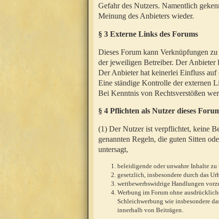
Gefahr des Nutzers. Namentlich gekenn
Meinung des Anbieters wieder.
§ 3 Externe Links des Forums
Dieses Forum kann Verknüpfungen zu We
der jeweiligen Betreiber. Der Anbieter
Der Anbieter hat keinerlei Einfluss auf
Eine ständige Kontrolle der externen L
Bei Kenntnis von Rechtsverstößen werd
§ 4 Pflichten als Nutzer dieses Foru
(1) Der Nutzer ist verpflichtet, keine
genannten Regeln, die guten Sitten ode
untersagt,
beleidigende oder unwahre Inhalte zu 
gesetzlich, insbesondere durch das U
wettbewerbswidrige Handlungen vor
Werbung im Forum ohne ausdrückliche s
Schleichwerbung wie insbesondere das
innerhalb von Beiträgen.