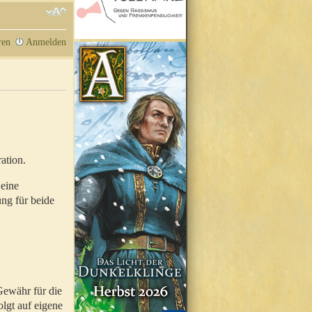
ren
Anmelden
ation.
 eine
ung für beide
Gewähr für die
olgt auf eigene