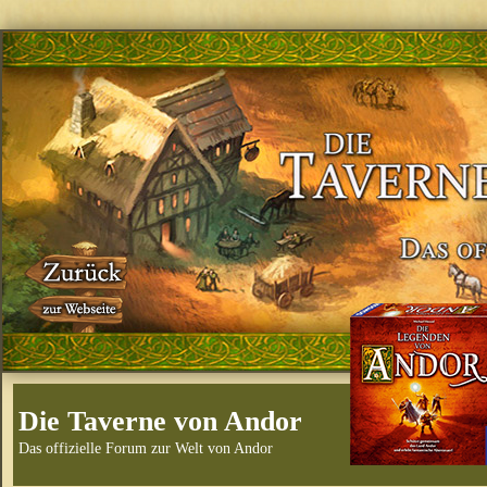
Die Taverne von Andor
Das offizielle Forum zur Welt von Andor