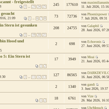
cannt - freigestellt
von
maximilianunit
245
177610
8
11. Juli 2026, 15:16
...
1
23
24
25
 gesucht
von
Phoenixpower
73
72736
016, 21:09
7. Juli 2026, 09:31
...
1
6
7
8
in Stern ist gesunken
von
Galaphil
208
24755
28. Juni 2026, 07:2
...
1
19
20
21
bin Hood und
von
Echoronis
2
698
27. Juni 2026, 09:5
05
 5: Ein Stern ist
von
Moai
17
3949
21. Juni 2026, 05:4
1
2
von
DARKDEVIL
127
86565
8:30
16. Juni 2026, 06:5
...
1
11
12
13
von
gandi
2
1340
3. Juni 2026, 19:37
von
Vize
18
6761
26. Mai 2026, 16:1
1
2
von
UhrMensch