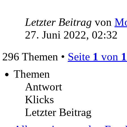
Letzter Beitrag
von
Mo
27. Juni 2022, 02:32
296 Themen •
Seite
1
von
1
Themen
Antwort
Klicks
Letzter Beitrag