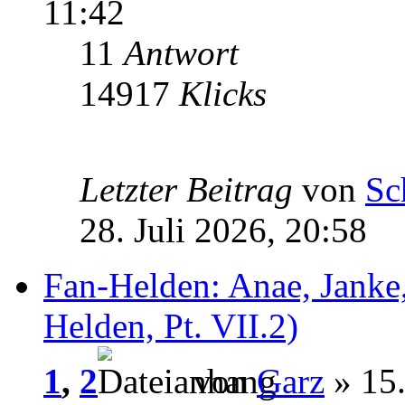
11:42
11
Antwort
14917
Klicks
Letzter Beitrag
von
Sc
28. Juli 2026, 20:58
Fan-Helden: Anae, Janke,
Helden, Pt. VII.2)
1
,
2
von
Garz
» 15.