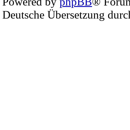
Powered by
phpBB
® Foru
Deutsche Übersetzung dur