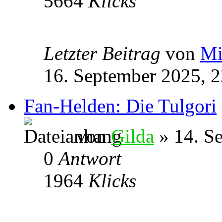
5664
Klicks
Letzter Beitrag
von
Mi
16. September 2025, 2
Fan-Helden: Die Tulgori
von
Gilda
» 14. S
0
Antwort
1964
Klicks