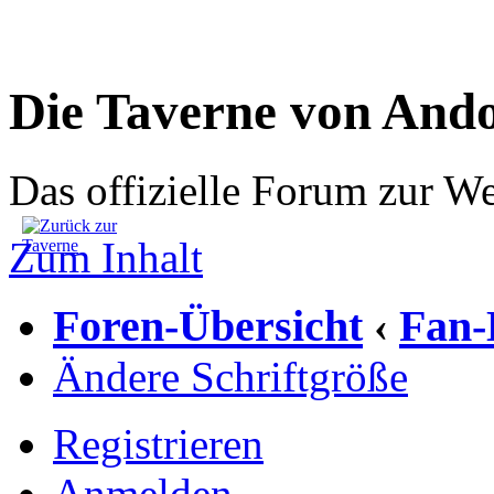
Die Taverne von And
Das offizielle Forum zur W
Zum Inhalt
Foren-Übersicht
Fan-
‹
Ändere Schriftgröße
Registrieren
Anmelden