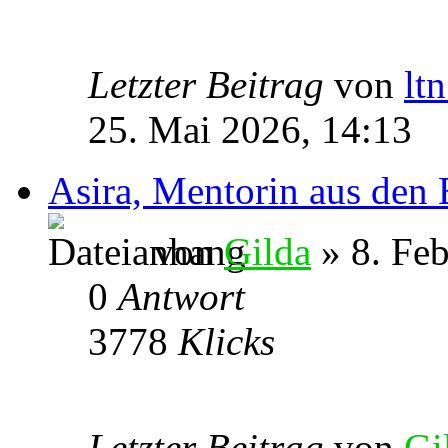
Letzter Beitrag
von
lt
25. Mai 2026, 14:13
Asira, Mentorin aus den
von
Gilda
» 8. Feb
0
Antwort
3778
Klicks
Letzter Beitrag
von
Gi