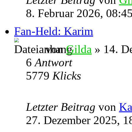
8. Februar 2026, 08:4
Fan-Held: Karim
von
Gilda
» 14. D
6
Antwort
5779
Klicks
Letzter Beitrag
von
Ka
27. Dezember 2025, 1