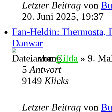
Letzter Beitrag
von
Bu
20. Juni 2025, 19:37
Fan-Heldin: Thermosta, 
Danwar
von
Gilda
» 9. Ma
5
Antwort
9149
Klicks
Letzter Beitrag
von
Bu