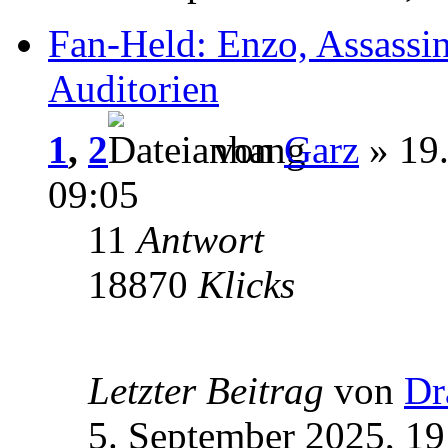
Fan-Held: Enzo, Assassin
Auditorien
1
,
2
von
Garz
» 19
09:05
11
Antwort
18870
Klicks
Letzter Beitrag
von
Dr
5. September 2025, 19