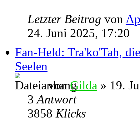
Letzter Beitrag
von
Ap
24. Juni 2025, 17:20
Fan-Held: Tra'ko'Tah, di
Seelen
von
Gilda
» 19. Ju
3
Antwort
3858
Klicks