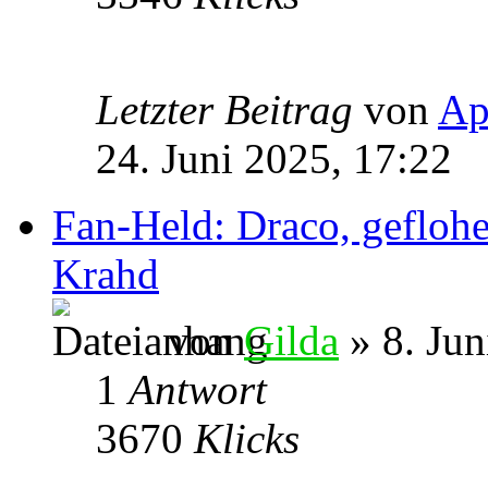
Letzter Beitrag
von
Ap
24. Juni 2025, 17:22
Fan-Held: Draco, geflohe
Krahd
von
Gilda
» 8. Jun
1
Antwort
3670
Klicks