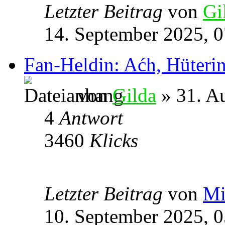
Letzter Beitrag
von
Gi
14. September 2025, 0
Fan-Heldin: Aćh, Hüterin
von
Gilda
» 31. A
4
Antwort
3460
Klicks
Letzter Beitrag
von
Mi
10. September 2025, 0