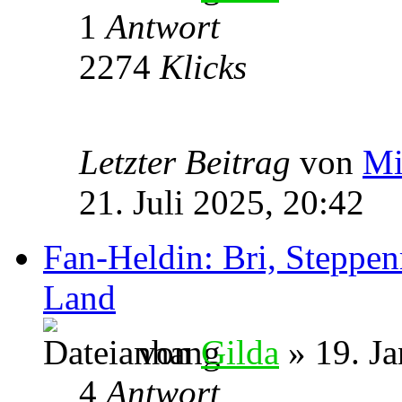
1
Antwort
2274
Klicks
Letzter Beitrag
von
Mi
21. Juli 2025, 20:42
Fan-Heldin: Bri, Steppen
Land
von
Gilda
» 19. Ja
4
Antwort