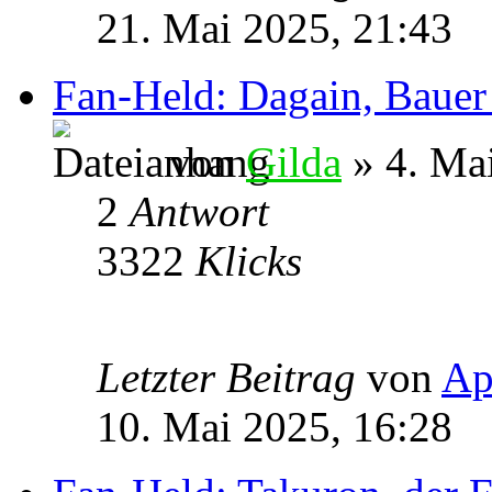
21. Mai 2025, 21:43
Fan-Held: Dagain, Baue
von
Gilda
» 4. Ma
2
Antwort
3322
Klicks
Letzter Beitrag
von
Ap
10. Mai 2025, 16:28