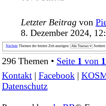
Letzter Beitrag
von
Pi
8. Dezember 2024, 12
Nächste
Themen der letzten Zeit anzeigen:
Sortier
296 Themen •
Seite
1
von
1
Kontakt
|
Facebook
|
KOS
Datenschutz