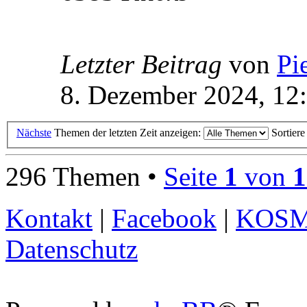
Letzter Beitrag
von
Pi
8. Dezember 2024, 12
Nächste
Themen der letzten Zeit anzeigen:
Sortier
296 Themen •
Seite
1
von
1
Kontakt
|
Facebook
|
KOS
Datenschutz