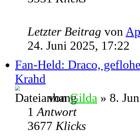
Letzter Beitrag
von
Ap
24. Juni 2025, 17:22
Fan-Held: Draco, geflohe
Krahd
von
Gilda
» 8. Jun
1
Antwort
3677
Klicks