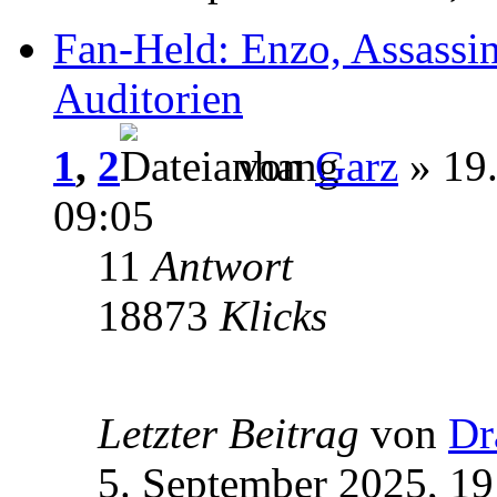
Fan-Held: Enzo, Assassin
Auditorien
1
,
2
von
Garz
» 19
09:05
11
Antwort
18873
Klicks
Letzter Beitrag
von
Dr
5. September 2025, 19