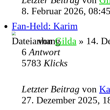
8. Februar 2026, 08:4
Fan-Held: Karim
von
Gilda
» 14. D
6
Antwort
5783
Klicks
Letzter Beitrag
von
Ka
27. Dezember 2025, 1