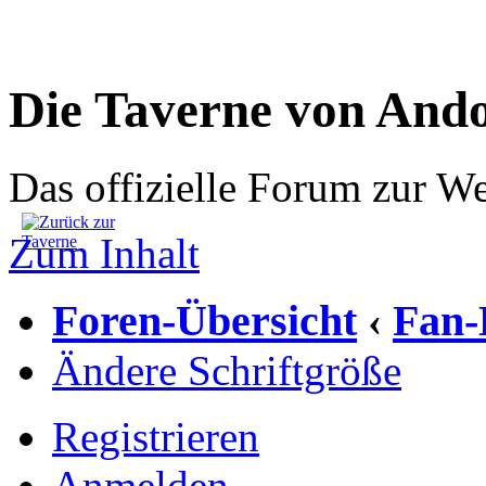
Die Taverne von And
Das offizielle Forum zur W
Zum Inhalt
Foren-Übersicht
Fan-
‹
Ändere Schriftgröße
Registrieren
Anmelden