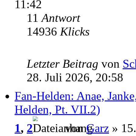
11:42
11
Antwort
14936
Klicks
Letzter Beitrag
von
Sc
28. Juli 2026, 20:58
Fan-Helden: Anae, Janke,
Helden, Pt. VII.2)
1
,
2
von
Garz
» 15.