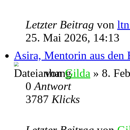
Letzter Beitrag
von
lt
25. Mai 2026, 14:13
Asira, Mentorin aus den
von
Gilda
» 8. Feb
0
Antwort
3787
Klicks
Letzter Beitrag
von
Gi