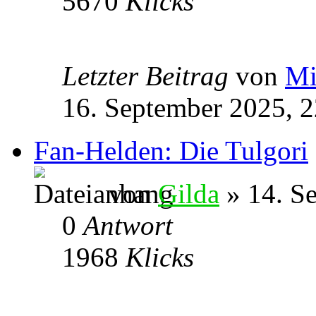
5670
Klicks
Letzter Beitrag
von
Mi
16. September 2025, 2
Fan-Helden: Die Tulgori
von
Gilda
» 14. S
0
Antwort
1968
Klicks