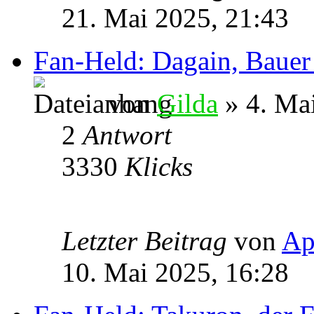
21. Mai 2025, 21:43
Fan-Held: Dagain, Baue
von
Gilda
» 4. Ma
2
Antwort
3330
Klicks
Letzter Beitrag
von
Ap
10. Mai 2025, 16:28