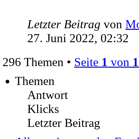
Letzter Beitrag
von
Mo
27. Juni 2022, 02:32
296 Themen •
Seite
1
von
1
Themen
Antwort
Klicks
Letzter Beitrag