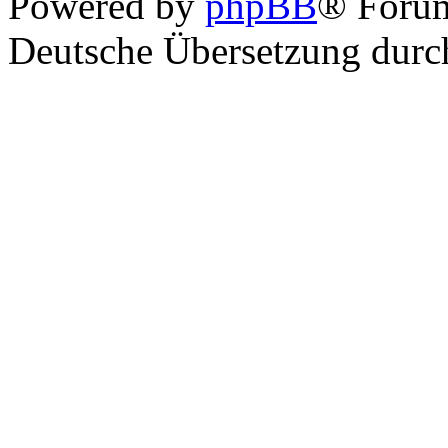
Powered by
phpBB
® Foru
Deutsche Übersetzung dur