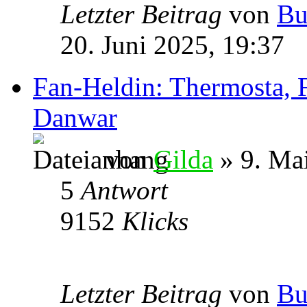
Letzter Beitrag
von
Bu
20. Juni 2025, 19:37
Fan-Heldin: Thermosta, 
Danwar
von
Gilda
» 9. Ma
5
Antwort
9152
Klicks
Letzter Beitrag
von
Bu