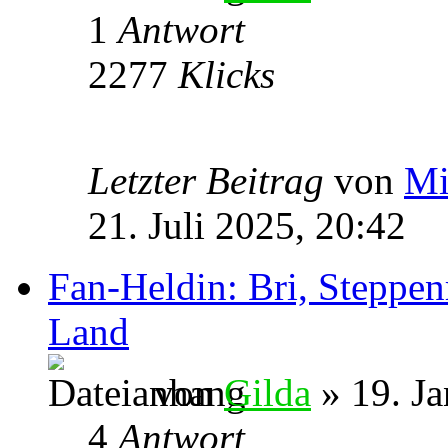
1
Antwort
2277
Klicks
Letzter Beitrag
von
Mi
21. Juli 2025, 20:42
Fan-Heldin: Bri, Steppen
Land
von
Gilda
» 19. Ja
4
Antwort