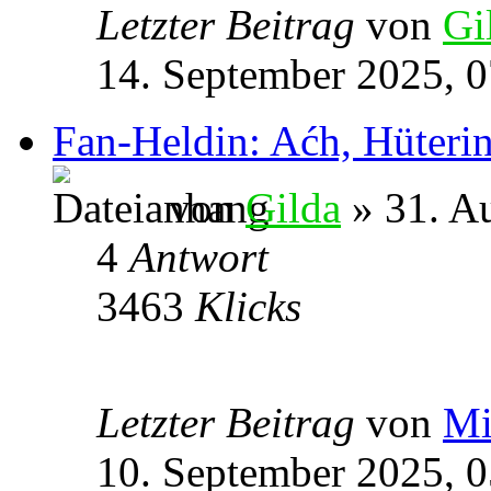
Letzter Beitrag
von
Gi
14. September 2025, 0
Fan-Heldin: Aćh, Hüterin
von
Gilda
» 31. A
4
Antwort
3463
Klicks
Letzter Beitrag
von
Mi
10. September 2025, 0