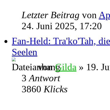
Letzter Beitrag
von
Ap
24. Juni 2025, 17:20
Fan-Held: Tra'ko'Tah, di
Seelen
von
Gilda
» 19. Ju
3
Antwort
3860
Klicks