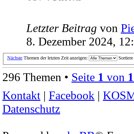
Letzter Beitrag
von
Pi
8. Dezember 2024, 12
Nächste
Themen der letzten Zeit anzeigen:
Sortier
296 Themen •
Seite
1
von
1
Kontakt
|
Facebook
|
KOS
Datenschutz