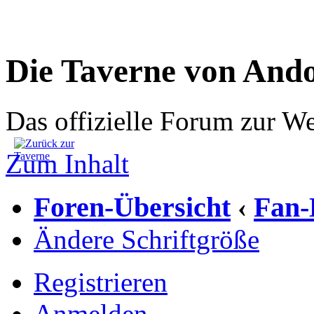
Die Taverne von And
Das offizielle Forum zur W
Zum Inhalt
Foren-Übersicht
Fan-
‹
Ändere Schriftgröße
Registrieren
Anmelden