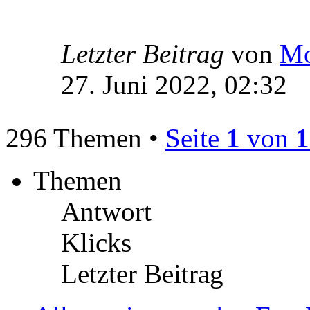
Letzter Beitrag
von
Mo
27. Juni 2022, 02:32
296 Themen •
Seite
1
von
1
Themen
Antwort
Klicks
Letzter Beitrag