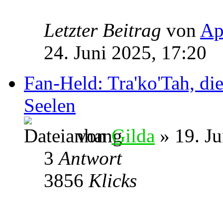
Letzter Beitrag
von
Ap
24. Juni 2025, 17:20
Fan-Held: Tra'ko'Tah, di
Seelen
von
Gilda
» 19. Ju
3
Antwort
3856
Klicks