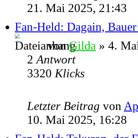
21. Mai 2025, 21:43
Fan-Held: Dagain, Baue
von
Gilda
» 4. Ma
2
Antwort
3320
Klicks
Letzter Beitrag
von
Ap
10. Mai 2025, 16:28