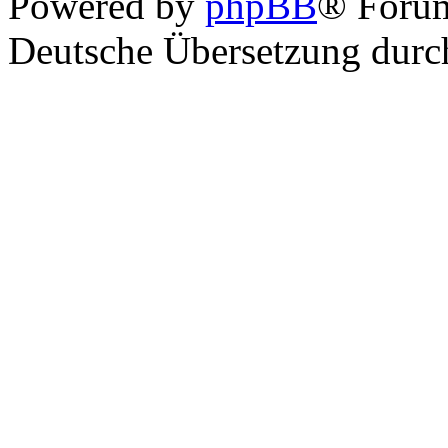
Powered by
phpBB
® Foru
Deutsche Übersetzung dur