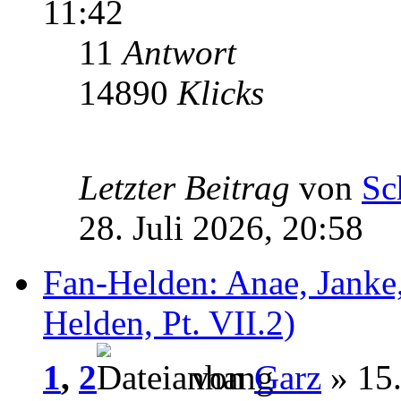
11:42
11
Antwort
14890
Klicks
Letzter Beitrag
von
Sc
28. Juli 2026, 20:58
Fan-Helden: Anae, Janke,
Helden, Pt. VII.2)
1
,
2
von
Garz
» 15.