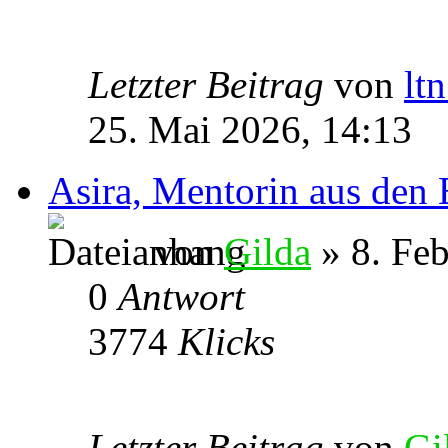
Letzter Beitrag
von
lt
25. Mai 2026, 14:13
Asira, Mentorin aus den
von
Gilda
» 8. Feb
0
Antwort
3774
Klicks
Letzter Beitrag
von
Gi