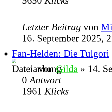
5650
Klicks
Letzter Beitrag
von
Mi
16. September 2025, 2
Fan-Helden: Die Tulgori
von
Gilda
» 14. S
0
Antwort
1961
Klicks