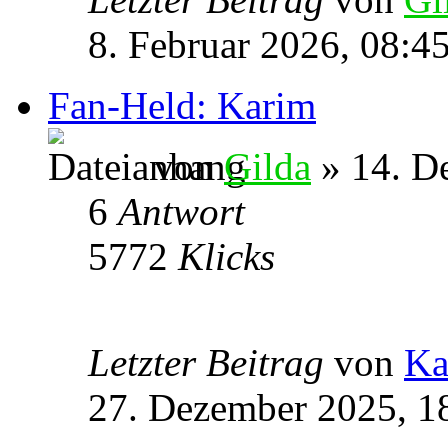
8. Februar 2026, 08:4
Fan-Held: Karim
von
Gilda
» 14. D
6
Antwort
5772
Klicks
Letzter Beitrag
von
Ka
27. Dezember 2025, 1