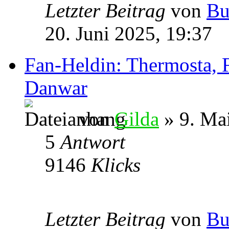
Letzter Beitrag
von
Bu
20. Juni 2025, 19:37
Fan-Heldin: Thermosta, 
Danwar
von
Gilda
» 9. Ma
5
Antwort
9146
Klicks
Letzter Beitrag
von
Bu