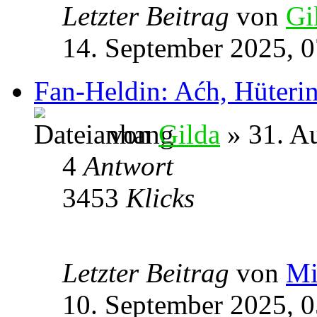
Letzter Beitrag
von
Gi
14. September 2025, 0
Fan-Heldin: Aćh, Hüterin
von
Gilda
» 31. A
4
Antwort
3453
Klicks
Letzter Beitrag
von
Mi
10. September 2025, 0