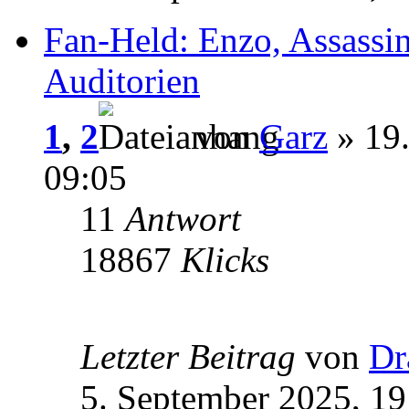
Fan-Held: Enzo, Assassin
Auditorien
1
,
2
von
Garz
» 19
09:05
11
Antwort
18867
Klicks
Letzter Beitrag
von
Dr
5. September 2025, 19