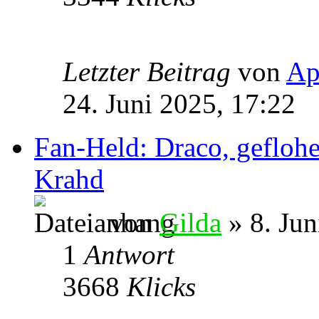
Letzter Beitrag
von
Ap
24. Juni 2025, 17:22
Fan-Held: Draco, geflohe
Krahd
von
Gilda
» 8. Jun
1
Antwort
3668
Klicks