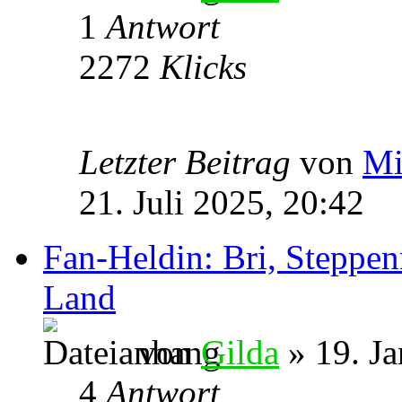
1
Antwort
2272
Klicks
Letzter Beitrag
von
Mi
21. Juli 2025, 20:42
Fan-Heldin: Bri, Steppen
Land
von
Gilda
» 19. Ja
4
Antwort