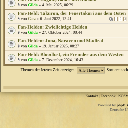
von
Gilda
» 4. Mai 2025, 06:29
Fan-Held: Takuron, der Feuertakuri aus dem Osten
von
Garz
» 6. Juni 2022, 12:41
1
2
3
Fan-Helden: Zwielichtige Helden
von
Gilda
» 27. Oktober 2024, 08:44
Fan-Helden: Juna, Naraven und Madiral
von
Gilda
» 19. Januar 2025, 08:27
Fan-Held: Bloodlust, ein Fremder aus dem Westen
von
Gilda
» 7. Dezember 2024, 16:43
Themen der letzten Zeit anzeigen:
Sortiere nac
Kontakt
|
Facebook
|
KOS
Powered by
phpBB
Deutsche Ü