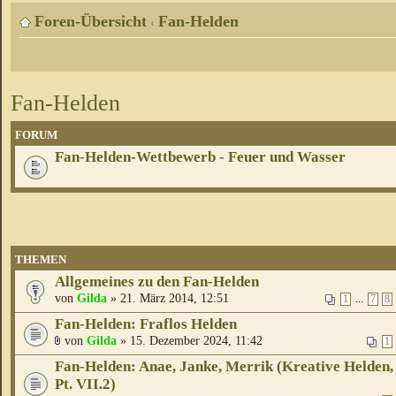
Foren-Übersicht
Fan-Helden
‹
Fan-Helden
FORUM
Fan-Helden-Wettbewerb - Feuer und Wasser
THEMEN
Allgemeines zu den Fan-Helden
von
Gilda
» 21. März 2014, 12:51
...
1
7
8
Fan-Helden: Fraflos Helden
von
Gilda
» 15. Dezember 2024, 11:42
1
Fan-Helden: Anae, Janke, Merrik (Kreative Helden,
Pt. VII.2)