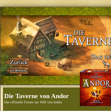
Die Taverne von Andor
Das offizielle Forum zur Welt von Andor