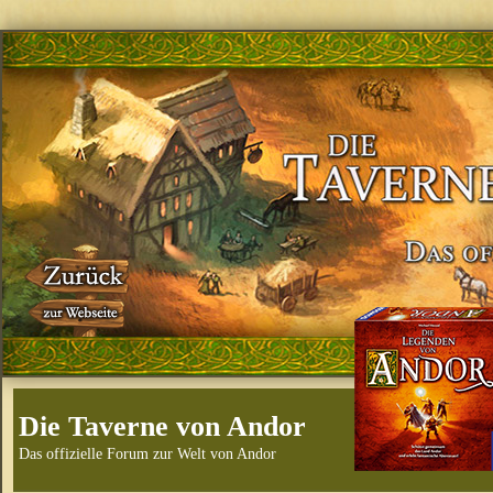
Die Taverne von Andor
Das offizielle Forum zur Welt von Andor