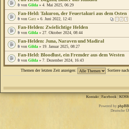
von
Gilda
» 4. Mai 2025, 06:29
Fan-Held: Takuron, der Feuertakuri aus dem Osten
von
Garz
» 6. Juni 2022, 12:41
1
2
3
Fan-Helden: Zwielichtige Helden
von
Gilda
» 27. Oktober 2024, 08:44
Fan-Helden: Juna, Naraven und Madiral
von
Gilda
» 19. Januar 2025, 08:27
Fan-Held: Bloodlust, ein Fremder aus dem Westen
von
Gilda
» 7. Dezember 2024, 16:43
Themen der letzten Zeit anzeigen:
Sortiere nac
Kontakt
|
Facebook
|
KOS
Powered by
phpBB
Deutsche Ü