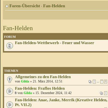
Foren-Übersicht
Fan-Helden
‹
Fan-Helden
FORUM
Fan-Helden-Wettbewerb - Feuer und Wasser
THEMEN
Allgemeines zu den Fan-Helden
von
Gilda
» 21. März 2014, 12:51
...
1
7
8
Fan-Helden: Fraflos Helden
von
Gilda
» 15. Dezember 2024, 11:42
1
Fan-Helden: Anae, Janke, Merrik (Kreative Helden,
Pt. VII.2)