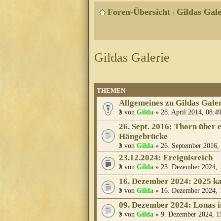
Foren-Übersicht
Gildas Gale
‹
Gildas Galerie
THEMEN
Allgemeines zu Gildas Gale
von
Gilda
» 28. April 2014, 08:4
26. Sept. 2016: Thorn über 
Hängebrücke
von
Gilda
» 26. September 2016,
23.12.2024: Ereignisreich
von
Gilda
» 23. Dezember 2024, 
16. Dezember 2024: 2025 
von
Gilda
» 16. Dezember 2024, 
09. Dezember 2024: Lonas i
von
Gilda
» 9. Dezember 2024, 1