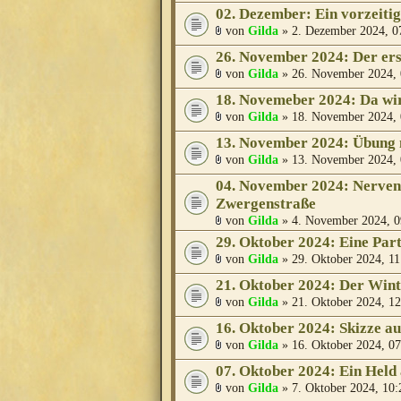
02. Dezember: Ein vorzeiti
von
Gilda
» 2. Dezember 2024, 0
26. November 2024: Der erst
von
Gilda
» 26. November 2024, 
18. Novemeber 2024: Da wir
von
Gilda
» 18. November 2024, 
13. November 2024: Übung 
von
Gilda
» 13. November 2024, 
04. November 2024: Nervenk
Zwergenstraße
von
Gilda
» 4. November 2024, 0
29. Oktober 2024: Eine Part
von
Gilda
» 29. Oktober 2024, 11
21. Oktober 2024: Der Wint
von
Gilda
» 21. Oktober 2024, 12
16. Oktober 2024: Skizze a
von
Gilda
» 16. Oktober 2024, 07
07. Oktober 2024: Ein Held
von
Gilda
» 7. Oktober 2024, 10: