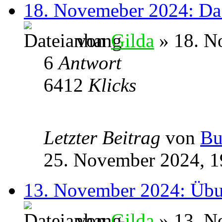
18. Novemeber 2024: Da 
von
Gilda
» 18. N
6
Antwort
6412
Klicks
Letzter Beitrag
von
Bu
25. November 2024, 1
13. November 2024: Übu
von
Gilda
» 13. N