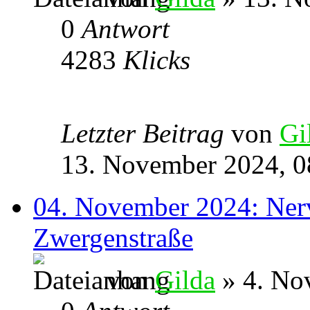
0
Antwort
4283
Klicks
Letzter Beitrag
von
Gi
13. November 2024, 0
04. November 2024: Nerve
Zwergenstraße
von
Gilda
» 4. No