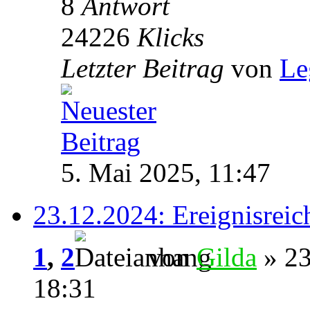
8
Antwort
24226
Klicks
Letzter Beitrag
von
Le
5. Mai 2025, 11:47
23.12.2024: Ereignisreic
1
,
2
von
Gilda
» 23
18:31