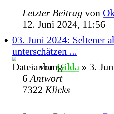
Letzter Beitrag
von
Ok
12. Juni 2024, 11:56
03. Juni 2024: Seltener a
unterschätzen ...
von
Gilda
» 3. Jun
6
Antwort
7322
Klicks