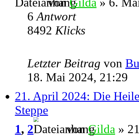
von
Gilda
» 6. Ma
6
Antwort
8492
Klicks
Letzter Beitrag
von
Bu
18. Mai 2024, 21:29
21. April 2024: Die Heil
Steppe
1
,
2
von
Gilda
» 21