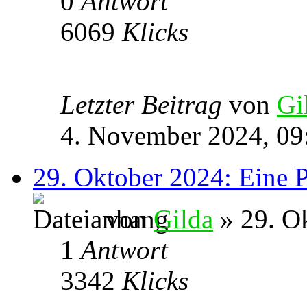
0
Antwort
6069
Klicks
Letzter Beitrag
von
Gi
4. November 2024, 09
29. Oktober 2024: Eine P
von
Gilda
» 29. O
1
Antwort
3342
Klicks