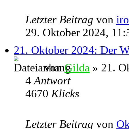
Letzter Beitrag
von
ir
29. Oktober 2024, 11:
21. Oktober 2024: Der W
von
Gilda
» 21. O
4
Antwort
4670
Klicks
Letzter Beitrag
von
Ok