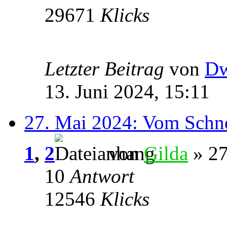
29671
Klicks
Letzter Beitrag
von
Dw
13. Juni 2024, 15:11
27. Mai 2024: Vom Schne
1
,
2
von
Gilda
» 27
10
Antwort
12546
Klicks