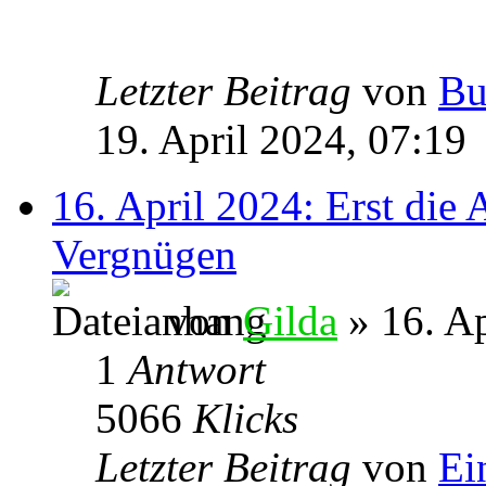
Letzter Beitrag
von
Bu
19. April 2024, 07:19
16. April 2024: Erst die 
Vergnügen
von
Gilda
» 16. Ap
1
Antwort
5066
Klicks
Letzter Beitrag
von
Ei