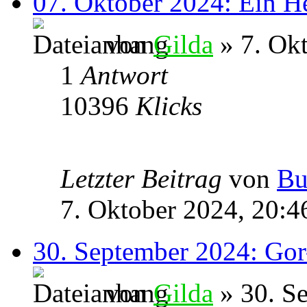
07. Oktober 2024: Ein H
von
Gilda
» 7. Okt
1
Antwort
10396
Klicks
Letzter Beitrag
von
Bu
7. Oktober 2024, 20:4
30. September 2024: Gor
von
Gilda
» 30. S