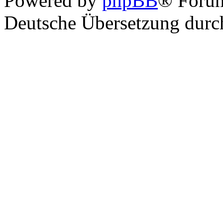
Powered by
phpBB
® Foru
Deutsche Übersetzung dur