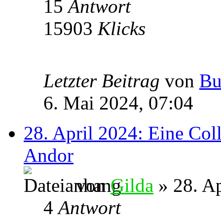
15
Antwort
15903
Klicks
Letzter Beitrag
von
Bu
6. Mai 2024, 07:04
28. April 2024: Eine Col
Andor
von
Gilda
» 28. Ap
4
Antwort