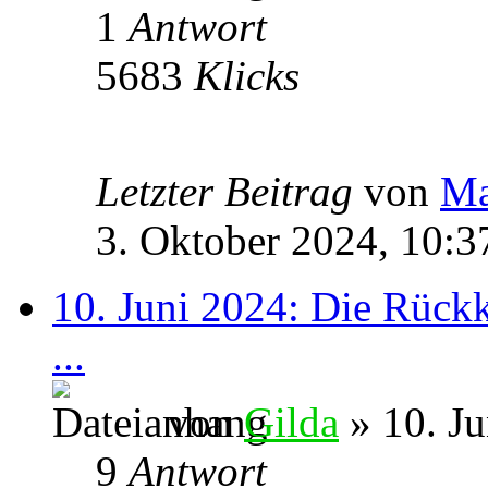
1
Antwort
5683
Klicks
Letzter Beitrag
von
M
3. Oktober 2024, 10:3
10. Juni 2024: Die Rückk
...
von
Gilda
» 10. Ju
9
Antwort