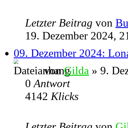
Letzter Beitrag
von
Bu
19. Dezember 2024, 2
09. Dezember 2024: Lona
von
Gilda
» 9. De
0
Antwort
4142
Klicks
Letzter Beitrag
von
Gi