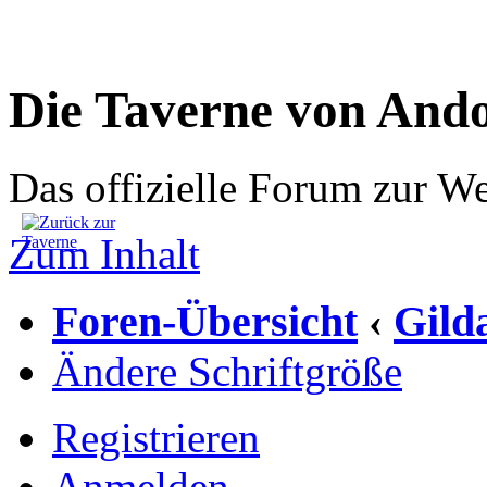
Die Taverne von And
Das offizielle Forum zur W
Zum Inhalt
Foren-Übersicht
Gild
‹
Ändere Schriftgröße
Registrieren
Anmelden