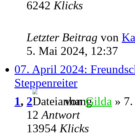
6242
Klicks
Letzter Beitrag
von
Ka
5. Mai 2024, 12:37
07. April 2024: Freundsc
Steppenreiter
1
,
2
von
Gilda
» 7.
12
Antwort
13954
Klicks