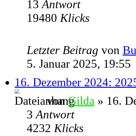
13
Antwort
19480
Klicks
Letzter Beitrag
von
Bu
5. Januar 2025, 19:55
16. Dezember 2024: 20
von
Gilda
» 16. D
3
Antwort
4232
Klicks