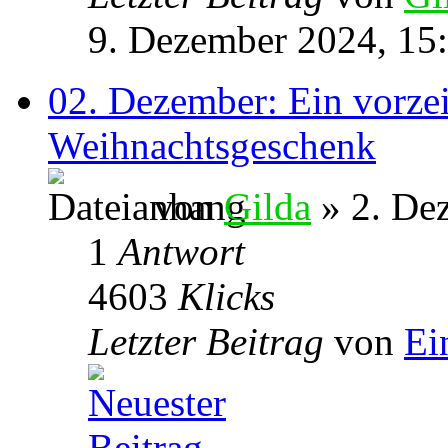
9. Dezember 2024, 15
02. Dezember: Ein vorzei
Weihnachtsgeschenk
von
Gilda
» 2. De
1
Antwort
4603
Klicks
Letzter Beitrag
von
Ei