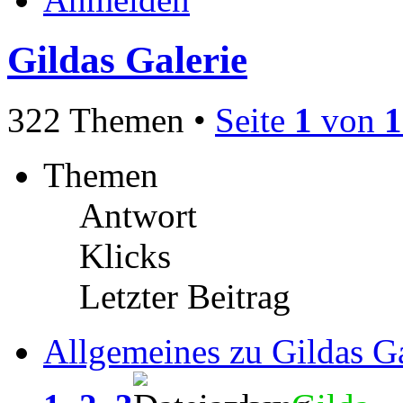
Gildas Galerie
322 Themen •
Seite
1
von
1
Themen
Antwort
Klicks
Letzter Beitrag
Allgemeines zu Gildas Ga