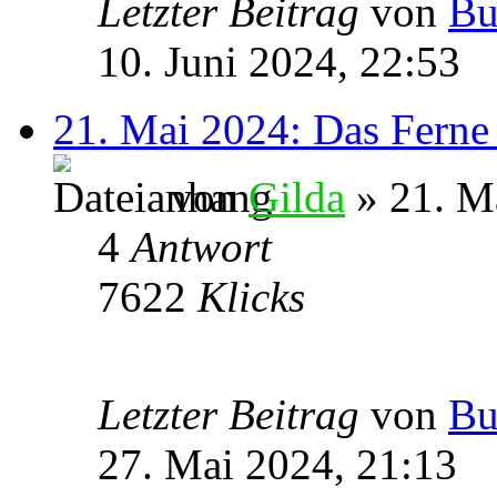
Letzter Beitrag
von
Bu
10. Juni 2024, 22:53
21. Mai 2024: Das Ferne
von
Gilda
» 21. M
4
Antwort
7622
Klicks
Letzter Beitrag
von
Bu
27. Mai 2024, 21:13