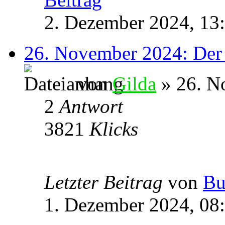
2. Dezember 2024, 13
26. November 2024: Der e
von
Gilda
» 26. N
2
Antwort
3821
Klicks
Letzter Beitrag
von
Bu
1. Dezember 2024, 08