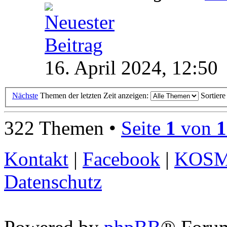
16. April 2024, 12:50
Nächste
Themen der letzten Zeit anzeigen:
Sortier
322 Themen •
Seite
1
von
1
Kontakt
|
Facebook
|
KOS
Datenschutz