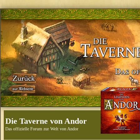
Die Taverne von Andor
Das offizielle Forum zur Welt von Andor