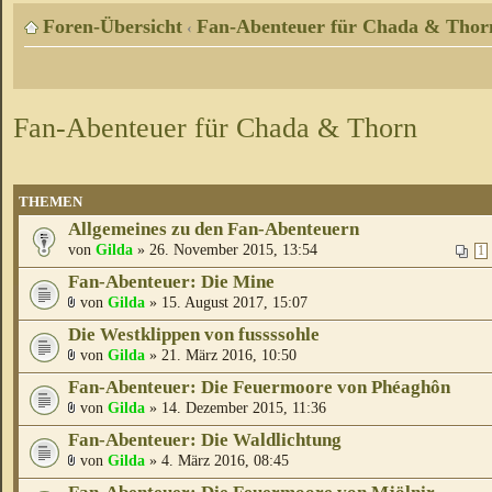
Foren-Übersicht
Fan-Abenteuer für Chada & Thor
‹
Fan-Abenteuer für Chada & Thorn
THEMEN
Allgemeines zu den Fan-Abenteuern
von
Gilda
» 26. November 2015, 13:54
1
Fan-Abenteuer: Die Mine
von
Gilda
» 15. August 2017, 15:07
Die Westklippen von fussssohle
von
Gilda
» 21. März 2016, 10:50
Fan-Abenteuer: Die Feuermoore von Phéaghôn
von
Gilda
» 14. Dezember 2015, 11:36
Fan-Abenteuer: Die Waldlichtung
von
Gilda
» 4. März 2016, 08:45