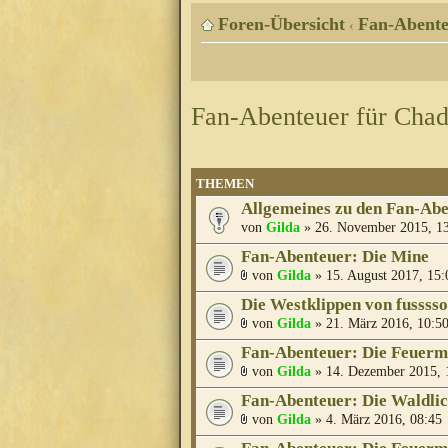
Foren-Übersicht
Fan-Abente
‹
Fan-Abenteuer für Cha
THEMEN
Allgemeines zu den Fan-Ab
von
Gilda
» 26. November 2015, 1
Fan-Abenteuer: Die Mine
von
Gilda
» 15. August 2017, 15:
Die Westklippen von fusssso
von
Gilda
» 21. März 2016, 10:5
Fan-Abenteuer: Die Feuer
von
Gilda
» 14. Dezember 2015, 
Fan-Abenteuer: Die Waldli
von
Gilda
» 4. März 2016, 08:45