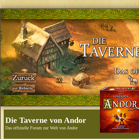
Die Taverne von Andor
Das offizielle Forum zur Welt von Andor