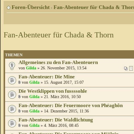
Foren-Übersicht
Fan-Abenteuer für Chada & Thor
‹
Fan-Abenteuer für Chada & Thorn
THEMEN
Allgemeines zu den Fan-Abenteuern
von
Gilda
» 26. November 2015, 13:54
1
Fan-Abenteuer: Die Mine
von
Gilda
» 15. August 2017, 15:07
Die Westklippen von fussssohle
von
Gilda
» 21. März 2016, 10:50
Fan-Abenteuer: Die Feuermoore von Phéaghôn
von
Gilda
» 14. Dezember 2015, 11:36
Fan-Abenteuer: Die Waldlichtung
von
Gilda
» 4. März 2016, 08:45