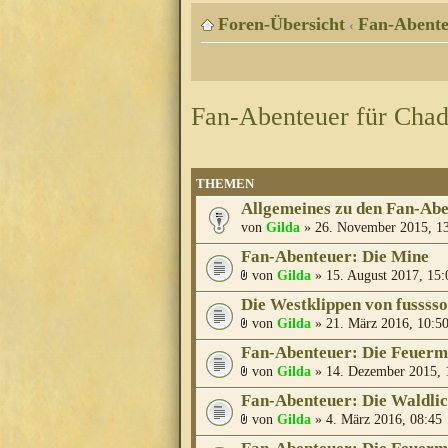
Foren-Übersicht
Fan-Abente
‹
Fan-Abenteuer für Cha
THEMEN
Allgemeines zu den Fan-Ab
von
Gilda
» 26. November 2015, 1
Fan-Abenteuer: Die Mine
von
Gilda
» 15. August 2017, 15:
Die Westklippen von fusssso
von
Gilda
» 21. März 2016, 10:5
Fan-Abenteuer: Die Feuer
von
Gilda
» 14. Dezember 2015, 
Fan-Abenteuer: Die Waldli
von
Gilda
» 4. März 2016, 08:45