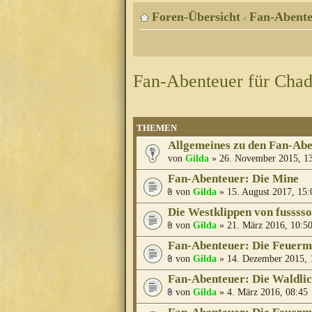
Foren-Übersicht
Fan-Abente
‹
Fan-Abenteuer für Cha
THEMEN
Allgemeines zu den Fan-Ab
von
Gilda
» 26. November 2015, 1
Fan-Abenteuer: Die Mine
von
Gilda
» 15. August 2017, 15:
Die Westklippen von fusssso
von
Gilda
» 21. März 2016, 10:5
Fan-Abenteuer: Die Feuer
von
Gilda
» 14. Dezember 2015, 
Fan-Abenteuer: Die Waldli
von
Gilda
» 4. März 2016, 08:45