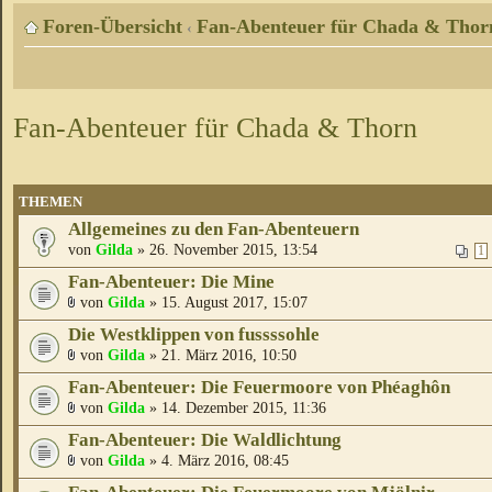
Foren-Übersicht
Fan-Abenteuer für Chada & Thor
‹
Fan-Abenteuer für Chada & Thorn
THEMEN
Allgemeines zu den Fan-Abenteuern
von
Gilda
» 26. November 2015, 13:54
1
Fan-Abenteuer: Die Mine
von
Gilda
» 15. August 2017, 15:07
Die Westklippen von fussssohle
von
Gilda
» 21. März 2016, 10:50
Fan-Abenteuer: Die Feuermoore von Phéaghôn
von
Gilda
» 14. Dezember 2015, 11:36
Fan-Abenteuer: Die Waldlichtung
von
Gilda
» 4. März 2016, 08:45