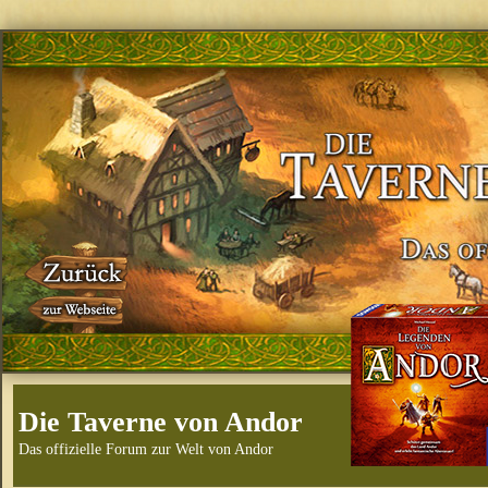
Die Taverne von Andor
Das offizielle Forum zur Welt von Andor